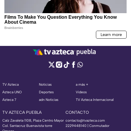
TV Azteca
Noticias
a más +
Azteca UNO
Deportes
Videos
Azteca 7
adn Noticias
TV Azteca Internacional
TV AZTECA PUEBLA
CONTACTO
Calz Zavaleta 1108, Plaza Centro Mayor
contacto@tvazteca.com
Col. Santacruz Buenavista torre
2229448140 | Conmutador