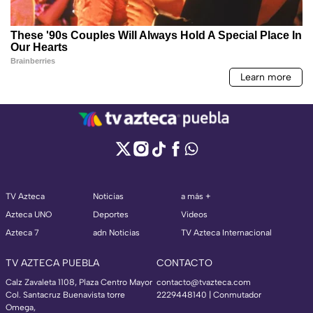
TV Azteca
Noticias
a más +
Azteca UNO
Deportes
Videos
Azteca 7
adn Noticias
TV Azteca Internacional
TV AZTECA PUEBLA
CONTACTO
Calz Zavaleta 1108, Plaza Centro Mayor
contacto@tvazteca.com
Col. Santacruz Buenavista torre
2229448140 | Conmutador
Omega,