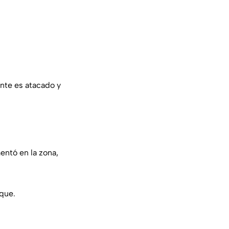
ente es atacado y
entó en la zona,
aque.