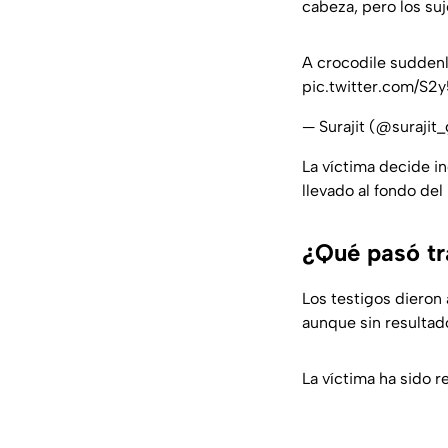
cabeza, pero los su
A crocodile suddenl
pic.twitter.com/S2
— Surajit (@suraji
La víctima decide i
llevado al fondo del
¿Qué pasó tr
Los testigos dieron
aunque sin resultad
La víctima ha sido 