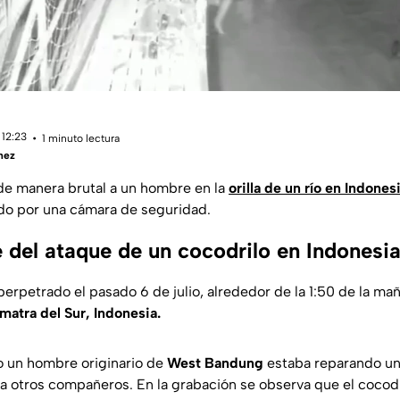
 12:23
1 minuto lectura
hez
e manera brutal a un hombre en la
orilla de un río en Indones
o por una cámara de seguridad.
 del ataque de un cocodrilo en Indonesi
perpetrado el pasado 6 de julio, alrededor de la 1:50 de la maña
matra del Sur, Indonesia.
o un hombre originario de
West Bandung
estaba reparando un 
nto a otros compañeros. En la grabación se observa que el cocod