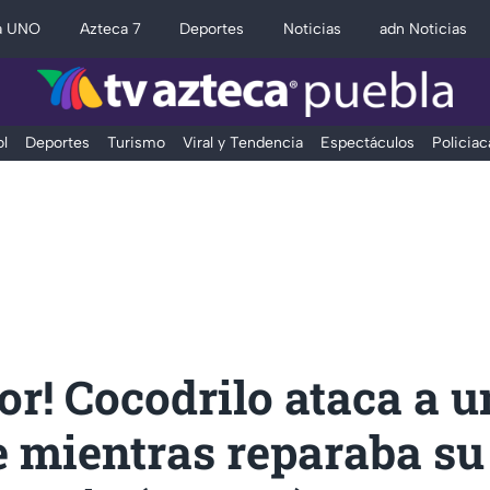
a UNO
Azteca 7
Deportes
Noticias
adn Noticias
l
Deportes
Turismo
Viral y Tendencia
Espectáculos
Policiac
ror! Cocodrilo ataca a u
 mientras reparaba su