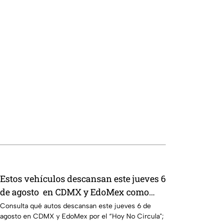
Estos vehículos descansan este jueves 6
de agosto en CDMX y EdoMex como
parte del Hoy No Circula
Consulta qué autos descansan este jueves 6 de
agosto en CDMX y EdoMex por el “Hoy No Circula";