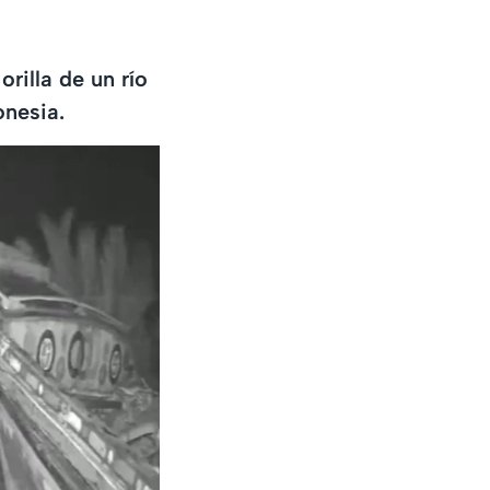
rilla de un río
onesia.