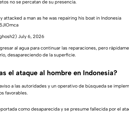
jetos no se percatan de su presencia.
y attacked a man as he was repairing his boat in Indonesia
y5JIOmca
t_ghosh2)
July 6, 2026
ngresar al agua para continuar las reparaciones, pero rápidam
 río, desapareciendo de la superficie.
as el ataque al hombre en Indonesia?
 aviso a las autoridades y un operativo de búsqueda se implem
os favorables.
reportada como desaparecida y se presume fallecida por el at