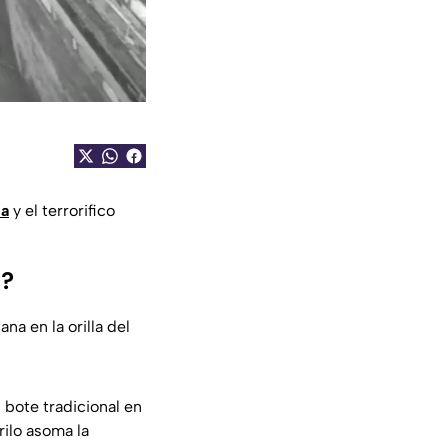
ia
y el terrorifico
a?
na en la orilla del
bote tradicional en
rilo asoma la