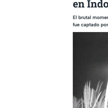
en Ind
El brutal momen
fue captado por