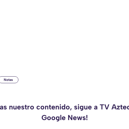
Notas
das nuestro contenido, sigue a TV Azte
Google News!