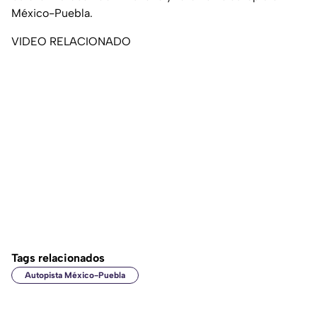
México-Puebla.
VIDEO RELACIONADO
Tags relacionados
Autopista México-Puebla