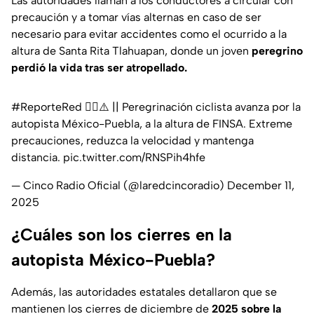
Las autoridades llaman a los conductores a circular con
precaución y a tomar vías alternas en caso de ser
necesario para evitar accidentes como el ocurrido a la
altura de Santa Rita Tlahuapan, donde un joven
peregrino
perdió la vida tras ser atropellado.
#ReporteRed
🚴‍♂️⚠️ || Peregrinación ciclista avanza por la
autopista México-Puebla, a la altura de FINSA. Extreme
precauciones, reduzca la velocidad y mantenga
distancia.
pic.twitter.com/RNSPih4hfe
— Cinco Radio Oficial (@laredcincoradio)
December 11,
2025
¿Cuáles son los cierres en la
autopista México-Puebla?
Además, las autoridades estatales detallaron que se
mantienen los cierres de diciembre de
2025 sobre la