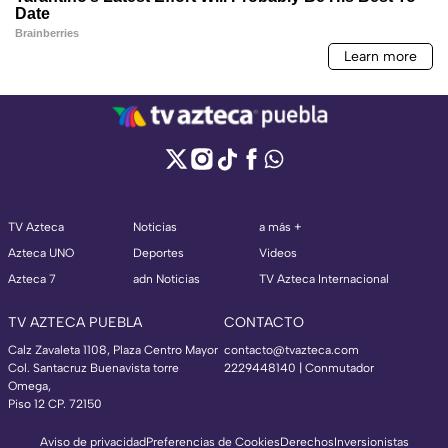
TV Azteca
Noticias
a más +
Azteca UNO
Deportes
Videos
Azteca 7
adn Noticias
TV Azteca Internacional
TV AZTECA PUEBLA
CONTACTO
Calz Zavaleta 1108, Plaza Centro Mayor
contacto@tvazteca.com
Col. Santacruz Buenavista torre
2229448140 | Conmutador
Omega,
Piso 12 CP. 72150
Aviso de privacidad
Preferencias de Cookies
Derechos
Inversionistas