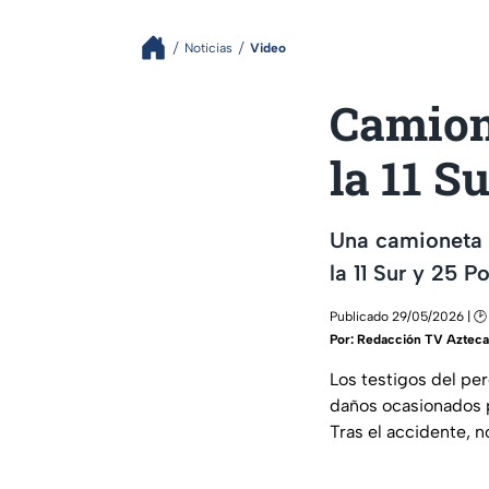
Noticias
Video
Camion
la 11 S
Una camioneta d
la 11 Sur y 25 P
Publicado 29/05/2026 | 🕑
Por:
Redacción TV Azteca
Los testigos del pe
daños ocasionados p
Tras el accidente, 