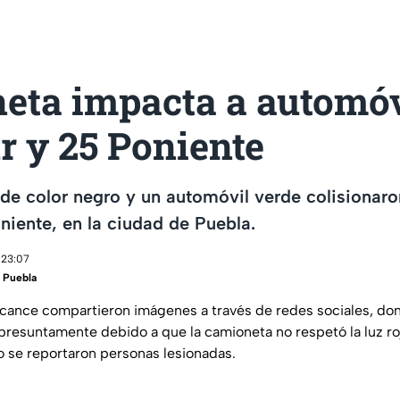
eta impacta a automóv
ur y 25 Poniente
e color negro y un automóvil verde colisionaro
oniente, en la ciudad de Puebla.
 23:07
 Puebla
rcance compartieron imágenes a través de redes sociales, do
resuntamente debido a que la camioneta no respetó la luz ro
no se reportaron personas lesionadas.