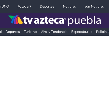
a UNO
Azteca 7
Deportes
Noticias
adn Noticias
l
Deportes
Turismo
Viral y Tendencia
Espectáculos
Policiac