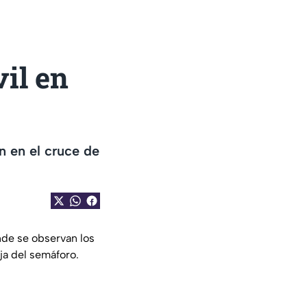
il en
n en el cruce de
nde se observan los
ja del semáforo.