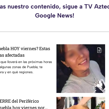
das nuestro contenido, sigue a TV Azte
Google News!
uebla HOY viernes? Estas
as afectadas
que lloverá en las próximas horas
algunas zonas de Puebla; te
ra y en qué regiones.
ERRE del Periférico
Puebla hoy viernes por