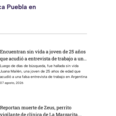
ca Puebla en
Encuentran sin vida a joven de 25 años
que acudió a entrevista de trabajo a un
balneario
Luego de días de búsqueda, fue hallada sin vida
Juana Mailén, una joven de 25 años de edad que
acudió a una falsa entrevista de trabajo en Argentina
07 agosto, 2026
Reportan muerte de Zeus, perrito
vigilante de clínica de La Margarita,