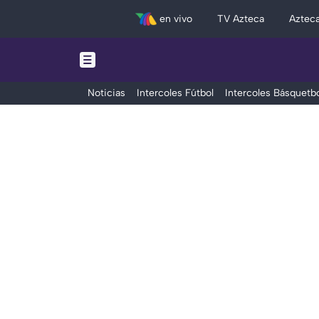
en vivo
TV Azteca
Aztec
Noticias
Intercoles Fútbol
Intercoles Básquetbo