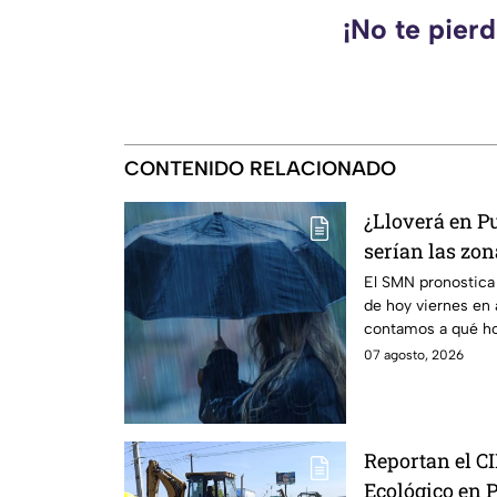
¡No te pier
CONTENIDO RELACIONADO
¿Lloverá en P
serían las zon
El SMN pronostica 
de hoy viernes en 
contamos a qué ho
07 agosto, 2026
Reportan el CI
Ecológico en 