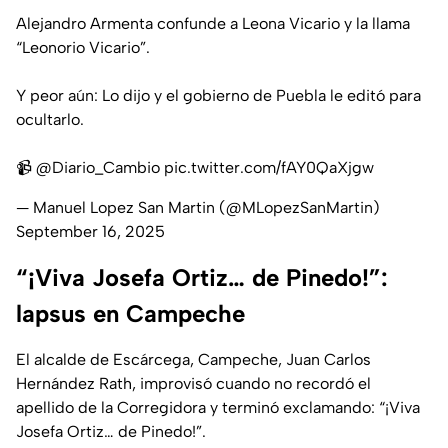
Alejandro Armenta confunde a Leona Vicario y la llama
“Leonorio Vicario”.
Y peor aún: Lo dijo y el gobierno de Puebla le editó para
ocultarlo.
📹
@Diario_Cambio
pic.twitter.com/fAY0QaXjgw
— Manuel Lopez San Martin (@MLopezSanMartin)
September 16, 2025
“¡Viva Josefa Ortiz… de Pinedo!”:
lapsus en Campeche
El alcalde de Escárcega, Campeche, Juan Carlos
Hernández Rath, improvisó cuando no recordó el
apellido de la Corregidora y terminó exclamando: “¡Viva
Josefa Ortiz… de Pinedo!”.