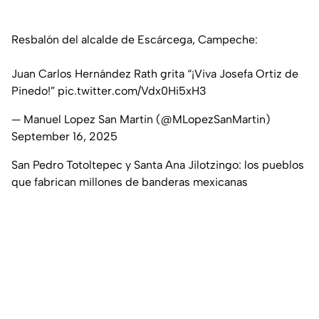
Resbalón del alcalde de Escárcega, Campeche:
Juan Carlos Hernández Rath grita “¡Viva Josefa Ortiz de
Pinedo!”
pic.twitter.com/Vdx0Hi5xH3
— Manuel Lopez San Martin (@MLopezSanMartin)
September 16, 2025
San Pedro Totoltepec y Santa Ana Jilotzingo: los pueblos
que fabrican millones de banderas mexicanas