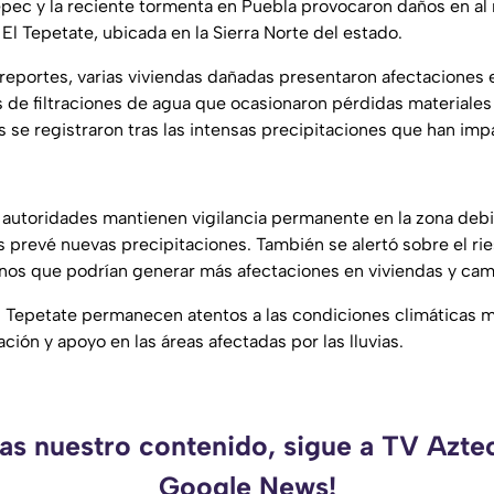
tepec y la reciente tormenta en Puebla provocaron daños en a
l Tepetate, ubicada en la Sierra Norte del estado.
reportes, varias viviendas dañadas presentaron afectaciones 
 de filtraciones de agua que ocasionaron pérdidas materiales p
 se registraron tras las intensas precipitaciones que han imp
, autoridades mantienen vigilancia permanente en la zona debi
as prevé nuevas precipitaciones. También se alertó sobre el ri
s que podrían generar más afectaciones en viviendas y cami
l Tepetate permanecen atentos a las condiciones climáticas 
ación y apoyo en las áreas afectadas por las lluvias.
das nuestro contenido, sigue a TV Azte
Google News!