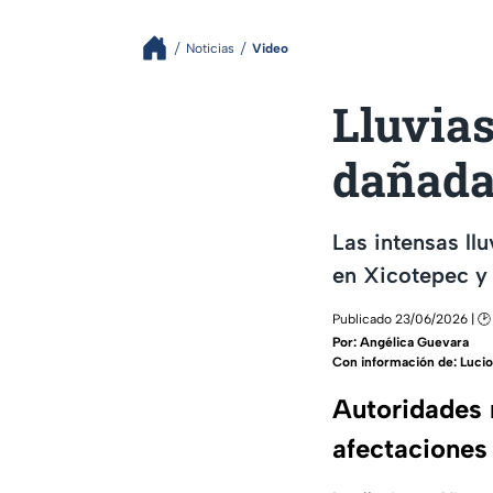
Noticias
Video
Lluvias
dañada
Las intensas ll
en Xicotepec y 
Publicado 23/06/2026 | 🕑
Por:
Angélica Guevara
Con información de: Lucio 
Autoridades 
afectaciones 