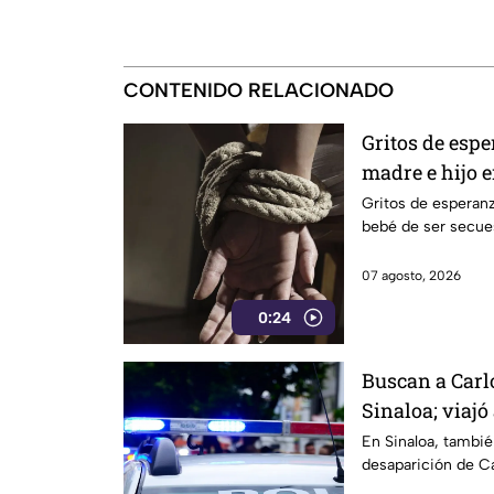
CONTENIDO RELACIONADO
Gritos de espe
madre e hijo 
Gritos de esperanz
bebé de ser secues
07 agosto, 2026
0:24
Buscan a Carl
Sinaloa; viajó
En Sinaloa, también
desaparición de Ca