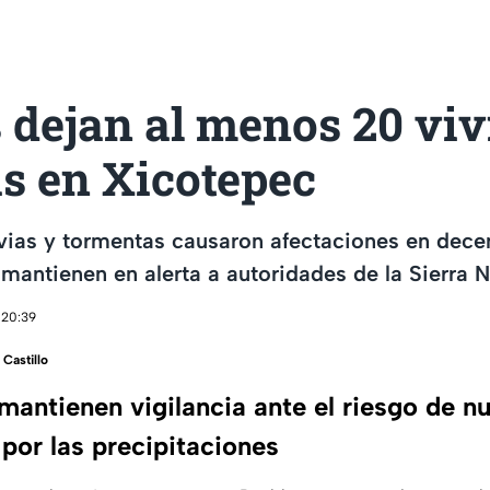
 dejan al menos 20 vi
s en Xicotepec
uvias y tormentas causaron afectaciones en dec
mantienen en alerta a autoridades de la Sierra N
 20:39
Castillo
mantienen vigilancia ante el riesgo de n
por las precipitaciones