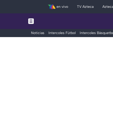
en vivo
TV Azteca
Aztec
Noticias
Intercoles Fútbol
Intercoles Básquetbo