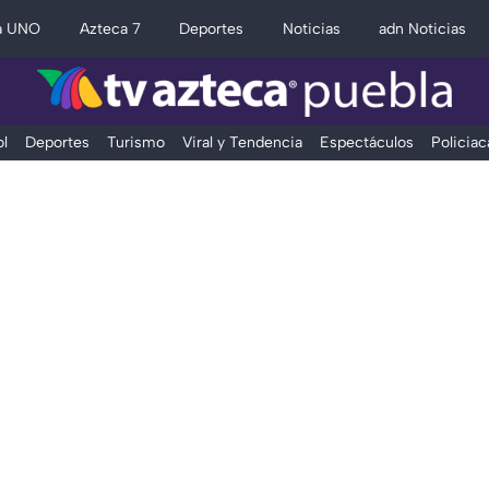
a UNO
Azteca 7
Deportes
Noticias
adn Noticias
l
Deportes
Turismo
Viral y Tendencia
Espectáculos
Policiac