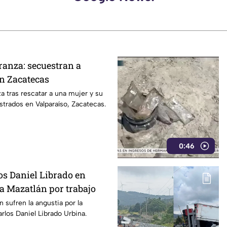
ranza: secuestran a
en Zacatecas
a tras rescatar a una mujer y su
trados en Valparaíso, Zacatecas.
0:46
os Daniel Librado en
 a Mazatlán por trabajo
 sufren la angustia por la
rlos Daniel Librado Urbina.