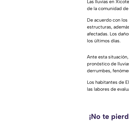
Las lluvias en Xico
de la comunidad de E
De acuerdo con los 
estructuras, además
afectadas. Los daños
los últimos días.
Ante esta situación
pronóstico de lluvi
derrumbes, fenómeno
Los habitantes de E
las labores de evalu
¡No te pier