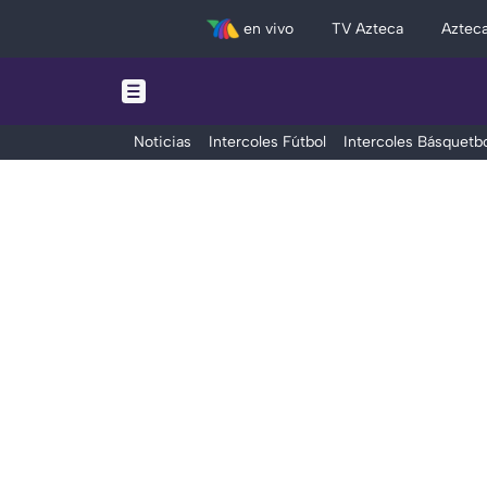
en vivo
TV Azteca
Aztec
Noticias
Intercoles Fútbol
Intercoles Básquetbo