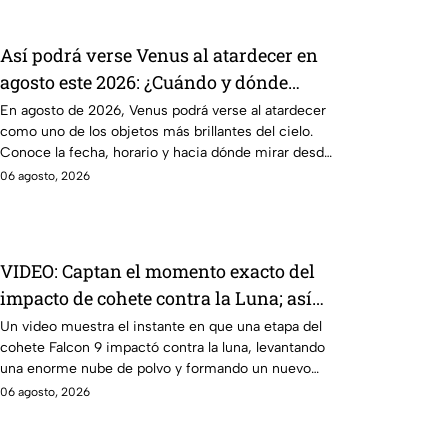
Así podrá verse Venus al atardecer en
agosto este 2026: ¿Cuándo y dónde
observarlo desde Puebla?
En agosto de 2026, Venus podrá verse al atardecer
como uno de los objetos más brillantes del cielo.
Conoce la fecha, horario y hacia dónde mirar desde
Puebla.
06 agosto, 2026
VIDEO: Captan el momento exacto del
impacto de cohete contra la Luna; así
reaccionó
Un video muestra el instante en que una etapa del
cohete Falcon 9 impactó contra la luna, levantando
una enorme nube de polvo y formando un nuevo
cráter.
06 agosto, 2026