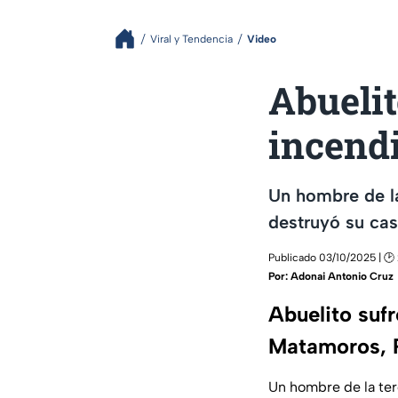
Viral y Tendencia
Video
Abuelit
incend
Un hombre de la
destruyó su ca
Publicado 03/10/2025 | 🕑 
Por:
Adonai Antonio Cruz
Abuelito suf
Matamoros, 
Un hombre de la ter