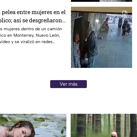
 pelea entre mujeres en el
lico; así se desgreñaron
os mujeres dentro de un camión
lico en Monterrey, Nuevo León,
ideo y se viralizó en redes
Ver más