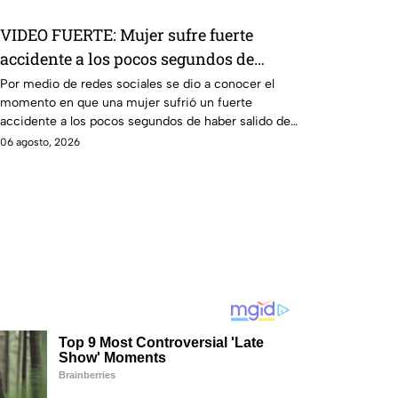
VIDEO FUERTE: Mujer sufre fuerte
accidente a los pocos segundos de
haber salido del hospital
Por medio de redes sociales se dio a conocer el
momento en que una mujer sufrió un fuerte
accidente a los pocos segundos de haber salido del
hospital.
06 agosto, 2026