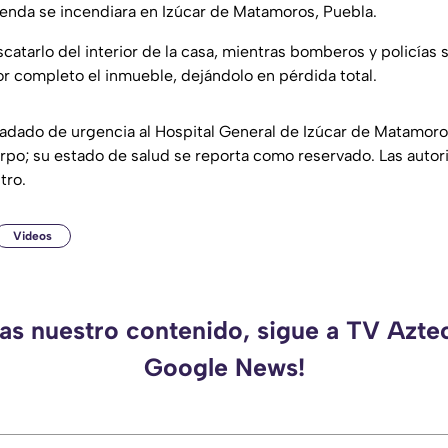
ienda se incendiara en Izúcar de Matamoros, Puebla.
catarlo del interior de la casa, mientras bomberos y policías 
 completo el inmueble, dejándolo en pérdida total.
sladado de urgencia al Hospital General de Izúcar de Matamo
rpo; su estado de salud se reporta como reservado. Las autor
tro.
Videos
das nuestro contenido, sigue a TV Azte
Google News!