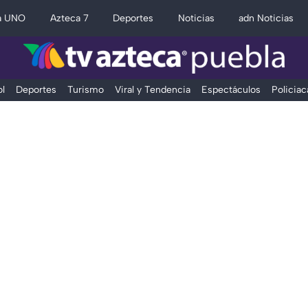
a UNO
Azteca 7
Deportes
Noticias
adn Noticias
l
Deportes
Turismo
Viral y Tendencia
Espectáculos
Policiac