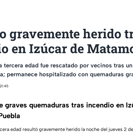
o gravemente herido t
io en Izúcar de Matam
 tercera edad fue rescatado por vecinos tras un
sa; permanece hospitalizado con quemaduras gr
21:45
re graves quemaduras tras incendio en Iz
Puebla
cera edad resultó gravemente herido la noche del jueves 2 d