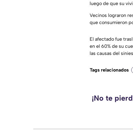
luego de que su viv
Vecinos lograron res
que consumieron por
El afectado fue tra
en el 60% de su cue
las causas del sinies
Tags relacionados
¡No te pier