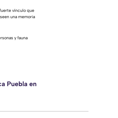
fuerte vínculo que
poseen una memoria
ersonas y fauna
ca Puebla en