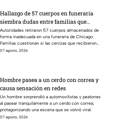
Hallazgo de 57 cuerpos en funeraria
siembra dudas entre familias que
recibieron cenizas de sus seres
Autoridades retiraron 57 cuerpos almacenados de
forma inadecuada en una funeraria de Chicago.
queridos
Familias cuestionan si las cenizas que recibieron
son auténticas.
07 agosto, 2026
Hombre pasea a un cerdo con correa y
causa sensación en redes
Un hombre sorprendió a automovilistas y peatones
al pasear tranquilamente a un cerdo con correa,
protagonizando una escena que se volvió viral.
07 agosto, 2026