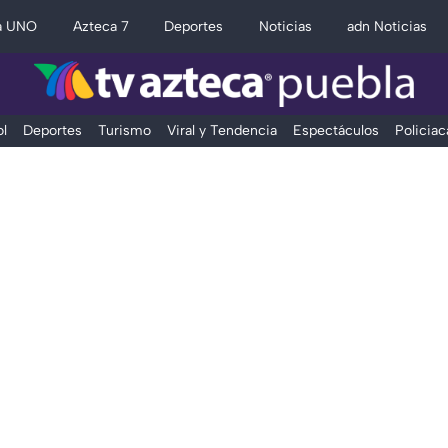
a UNO
Azteca 7
Deportes
Noticias
adn Noticias
l
Deportes
Turismo
Viral y Tendencia
Espectáculos
Policiac