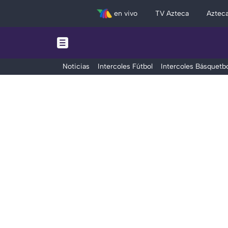
en vivo
TV Azteca
Aztec
Noticias
Intercoles Fútbol
Intercoles Básquetbo