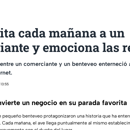
sita cada mañana a un
iante y emociona las r
a entre un comerciante y un benteveo enterneció 
rnet.
 13:55
vierte un negocio en su parada favorita
 pequeño benteveo protagonizaron una historia que ha enter
t. Cada mañana, el ave llega puntualmente al mismo establecim
 brevemente con el dueño del lugar.