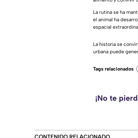
La rutina se ha man
el animal ha desarr
espacial extraordina
La historia se conv
urbana puede gener
Tags relacionados
¡No te pier
CONTENIDO RELACIONADO