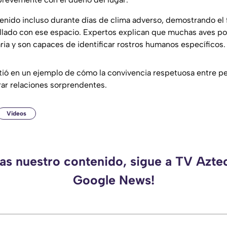
tenido incluso durante días de clima adverso, demostrando el 
ollado con ese espacio. Expertos explican que muchas aves 
ria y son capaces de identificar rostros humanos específicos.
irtió en un ejemplo de cómo la convivencia respetuosa entre p
ar relaciones sorprendentes.
Videos
das nuestro contenido, sigue a TV Azte
Google News!