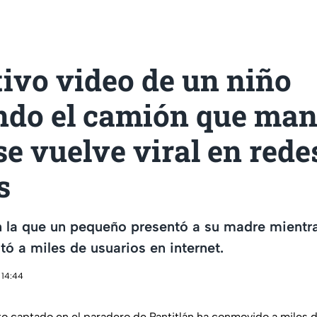
ivo video de un niño
ndo el camión que man
e vuelve viral en rede
s
 la que un pequeño presentó a su madre mientra
tó a miles de usuarios en internet.
 14:44
 captado en el paradero de Pantitlán ha conmovido a miles 