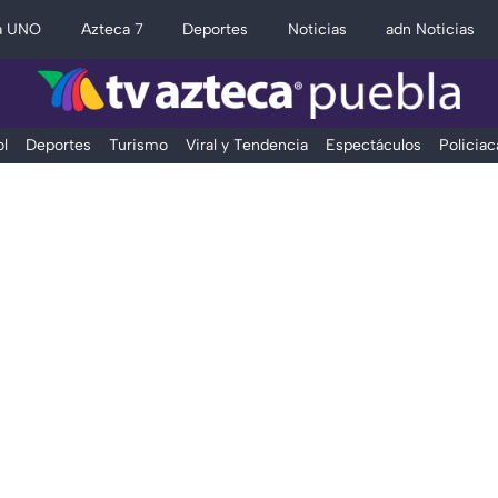
a UNO
Azteca 7
Deportes
Noticias
adn Noticias
l
Deportes
Turismo
Viral y Tendencia
Espectáculos
Policiac