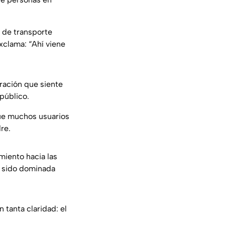
d de transporte
exclama: “Ahí viene
ración que siente
público.
ue muchos usuarios
re.
iento hacia las
a sido dominada
 tanta claridad: el