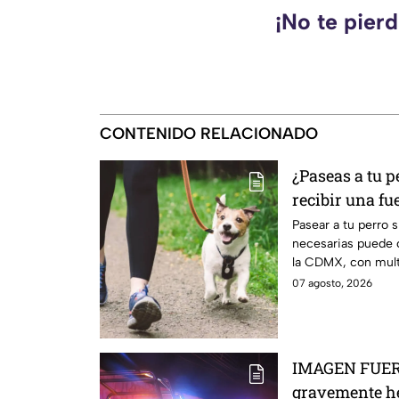
¡No te pier
CONTENIDO RELACIONADO
¿Paseas a tu p
recibir una f
Pasear a tu perro 
necesarias puede c
la CDMX, con mult
07 agosto, 2026
IMAGEN FUERT
gravemente he