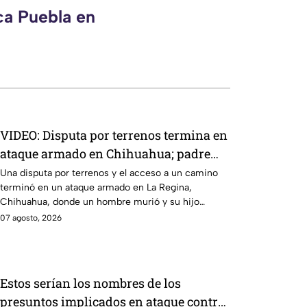
ca Puebla en
VIDEO: Disputa por terrenos termina en
ataque armado en Chihuahua; padre
muere y su hijo queda herido
Una disputa por terrenos y el acceso a un camino
terminó en un ataque armado en La Regina,
Chihuahua, donde un hombre murió y su hijo
resultó herido.
07 agosto, 2026
Estos serían los nombres de los
presuntos implicados en ataque contra