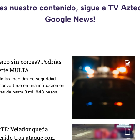
das nuestro contenido, sigue a TV Azte
Google News!
erro sin correa? Podrías
uerte MULTA
sin las medidas de seguridad
onvertirse en una infracción en
as de hasta 3 mil 848 pesos.
E: Velador queda
rido tras ataque con