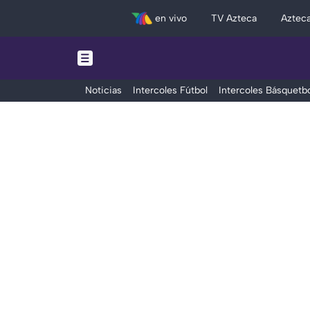
en vivo
TV Azteca
Aztec
Noticias
Intercoles Fútbol
Intercoles Básquetbo