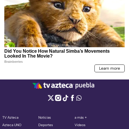
TV Azteca
Noticias
a más +
Azteca UNO
Deportes
Videos