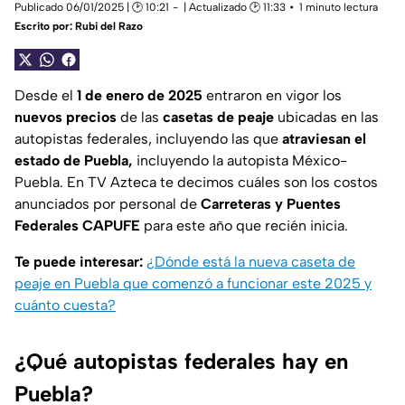
Publicado 06/01/2025 | 🕑 10:21
| Actualizado 🕑 11:33
1 minuto lectura
Escrito por:
Rubi del Razo
Desde el
1 de enero de 2025
entraron en vigor los
nuevos precios
de las
casetas de peaje
ubicadas en las
autopistas federales, incluyendo las que
atraviesan el
estado de Puebla,
incluyendo la autopista México-
Puebla. En TV Azteca te decimos cuáles son los costos
anunciados por personal de
Carreteras y Puentes
Federales CAPUFE
para este año que recién inicia.
Te puede interesar:
¿Dónde está la nueva caseta de
peaje en Puebla que comenzó a funcionar este 2025 y
cuánto cuesta?
¿Qué autopistas federales hay en
Puebla?