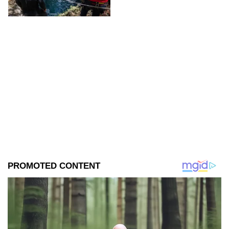
lo hallaron.