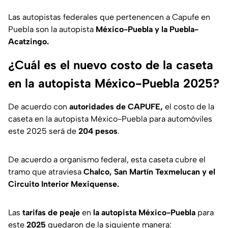
Las autopistas federales que pertenencen a Capufe en
Puebla son la autopista
México-Puebla y la Puebla-
Acatzingo.
¿Cuál es el nuevo costo de la caseta
en la autopista México-Puebla 2025?
De acuerdo con
autoridades de CAPUFE,
el costo de la
caseta en la autopista México-Puebla para automóviles
este 2025 será de
204 pesos
.
De acuerdo a organismo federal, esta caseta cubre el
tramo que atraviesa
Chalco, San Martín Texmelucan y el
Circuito Interior Mexiquense.
Las
tarifas de peaje
en
la autopista México-Puebla
para
este
2025
quedaron de la siguiente manera: