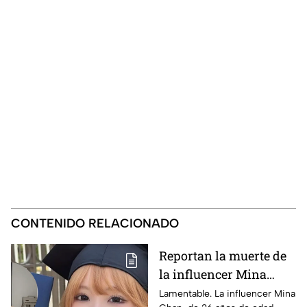
CONTENIDO RELACIONADO
Reportan la muerte de
la influencer Mina
Chan durante
Lamentable. La influencer Mina