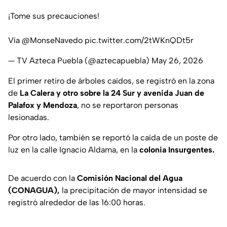
¡Tome sus precauciones!
Vía
@MonseNavedo
pic.twitter.com/2tWKnQDt5r
— TV Azteca Puebla (@aztecapuebla)
May 26, 2026
El primer retiro de árboles caídos, se registró en la zona
de
La Calera y otro sobre la 24 Sur y avenida Juan de
Palafox y Mendoza
, no se reportaron personas
lesionadas.
Por otro lado, también se reportó la caída de un poste de
luz en la calle Ignacio Aldama, en la
colonia Insurgentes.
De acuerdo con la
Comisión Nacional del Agua
(CONAGUA),
la precipitación de mayor intensidad se
registró alrededor de las 16:00 horas.