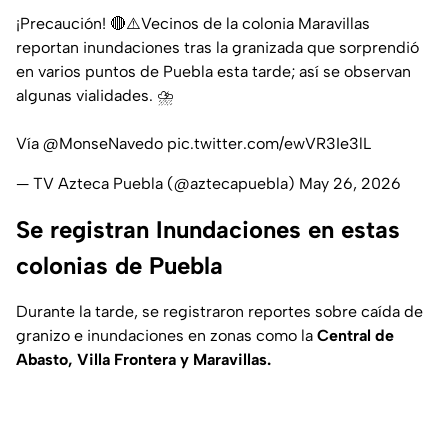
¡Precaución! 🔴⚠️Vecinos de la colonia Maravillas
reportan inundaciones tras la granizada que sorprendió
en varios puntos de Puebla esta tarde; así se observan
algunas vialidades. ⛈️
Vía
@MonseNavedo
pic.twitter.com/ewVR3Ie3lL
— TV Azteca Puebla (@aztecapuebla)
May 26, 2026
Se registran Inundaciones en estas
colonias de Puebla
Durante la tarde, se registraron reportes sobre caída de
granizo e inundaciones en zonas como la
Central de
Abasto, Villa Frontera y Maravillas.