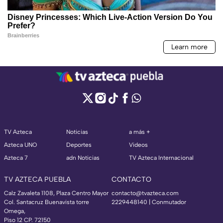
TV Azteca
Noticias
a más +
Azteca UNO
Deportes
Videos
Azteca 7
adn Noticias
TV Azteca Internacional
TV AZTECA PUEBLA
CONTACTO
Calz Zavaleta 1108, Plaza Centro Mayor
contacto@tvazteca.com
Col. Santacruz Buenavista torre
2229448140 | Conmutador
Omega,
Piso 12 CP. 72150