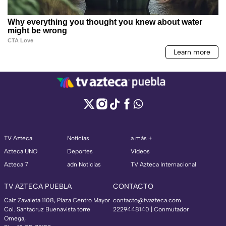
TV Azteca
Noticias
a más +
Azteca UNO
Deportes
Videos
Azteca 7
adn Noticias
TV Azteca Internacional
TV AZTECA PUEBLA
CONTACTO
Calz Zavaleta 1108, Plaza Centro Mayor
contacto@tvazteca.com
Col. Santacruz Buenavista torre
2229448140 | Conmutador
Omega,