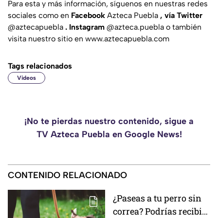
Para esta y más información, síguenos en nuestras redes
sociales como en
Facebook
Azteca Puebla
, vía Twitter
@aztecapuebla
. Instagram
@azteca.puebla
o también
visita nuestro sitio en
www.aztecapuebla.com
Tags relacionados
Videos
¡No te pierdas nuestro contenido, sigue a
TV Azteca Puebla en Google News!
CONTENIDO RELACIONADO
¿Paseas a tu perro sin
correa? Podrías recibir