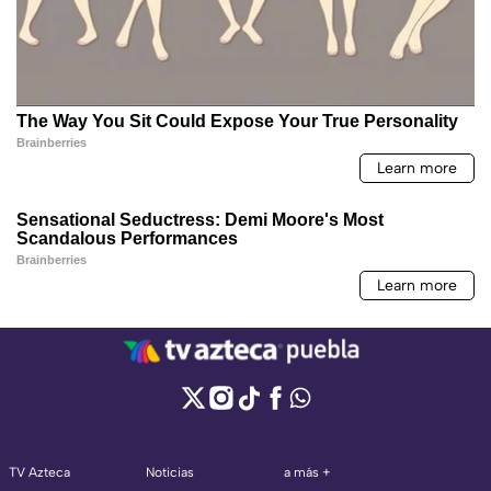
TV Azteca
Noticias
a más +