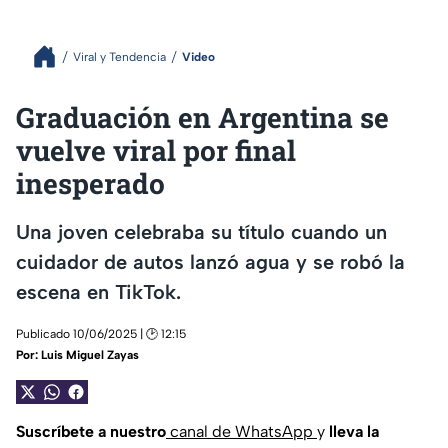
Viral y Tendencia
Video
Graduación en Argentina se
vuelve viral por final
inesperado
Una joven celebraba su título cuando un
cuidador de autos lanzó agua y se robó la
escena en TikTok.
Publicado 10/06/2025 | 🕑 12:15
Por:
Luis Miguel Zayas
Suscríbete a nuestro
canal de WhatsApp
y
lleva la