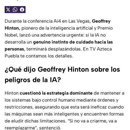
Durante la conferencia Ai4 en Las Vegas,
Geoffrey
Hinton,
pionero de la inteligencia artificial y Premio
Nobel, lanzó una advertencia urgente: si la IA no
desarrolla un
genuino instinto de cuidado hacia las
personas
, terminará desplazándolas. En TV Azteca
Puebla te contamos los detalles.
¿Qué dijo Geoffrey Hinton sobre los
peligros de la IA?
Hinton
cuestionó la estrategia dominante
de mantener a
los sistemas bajo control humano mediante órdenes y
restricciones, asegurando que esta será ineficaz cuando
las máquinas sean más inteligentes y encuentren formas
de eludir dichas limitaciones.
“Si no va a criarme, va a
reemplazarme”
, sentenció.