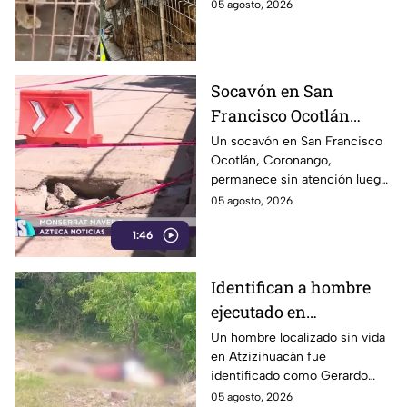
Tamaulipas. El hallazgo
05 agosto, 2026
movilizó a equipos de rescate
durante varias horas.
Socavón en San
Francisco Ocotlán
permanece abierto tras
Un socavón en San Francisco
Ocotlán, Coronango,
lluvias
permanece sin atención luego
de formarse hace más de 15
05 agosto, 2026
días en una zona cercana a una
1:46
escuela, representando un
riesgo para peatones y
automovilistas
Identifican a hombre
ejecutado en
Atzizihuacán; fue
Un hombre localizado sin vida
en Atzizihuacán fue
privado de la libertad
identificado como Gerardo
“N”, de 27 años, quien
05 agosto, 2026