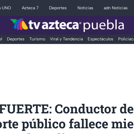
a UNO
Azteca 7
Deportes
Noticias
adn Noticias
l
Deportes
Turismo
Viral y Tendencia
Espectáculos
Policiac
FUERTE: Conductor de
rte público fallece mi