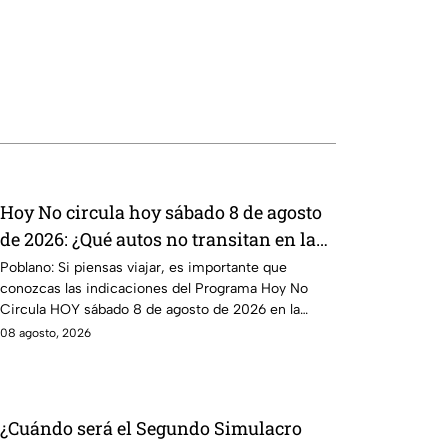
Hoy No circula hoy sábado 8 de agosto
de 2026: ¿Qué autos no transitan en la
CDMX y EdoMex?
Poblano: Si piensas viajar, es importante que
conozcas las indicaciones del Programa Hoy No
Circula HOY sábado 8 de agosto de 2026 en la
CDMX y EdoMex.
08 agosto, 2026
¿Cuándo será el Segundo Simulacro