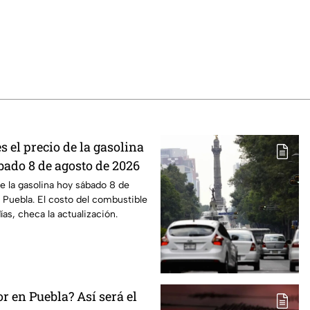
s el precio de la gasolina
bado 8 de agosto de 2026
de la gasolina hoy sábado 8 de
Puebla. El costo del combustible
as, checa la actualización.
or en Puebla? Así será el