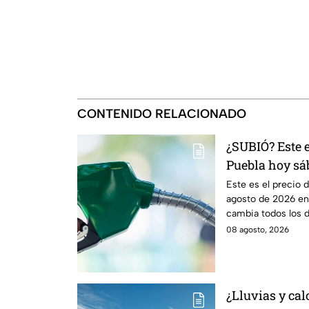
CONTENIDO RELACIONADO
¿SUBIÓ? Este e
Puebla hoy sá
Este es el precio 
agosto de 2026 en 
cambia todos los dí
08 agosto, 2026
¿Lluvias y cal