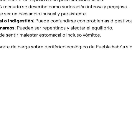
 menudo se describe como sudoración intensa y pegajosa.
 ser un cansancio inusual y persistente.
l o indigestión:
Puede confundirse con problemas digestivos
mareos:
Pueden ser repentinos y afectar el equilibrio.
de sentir malestar estomacal o incluso vómitos.
orte de carga sobre periférico ecológico de Puebla habría si