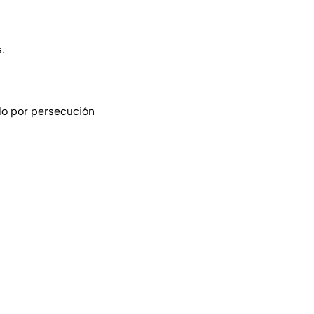
.
do por persecución