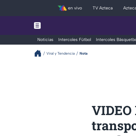
en vivo
TV Azteca
Aztec
Noticias
Intercoles Fútbol
Intercoles Básquetbo
Viral y Tendencia
Nota
VIDEO 
transpo