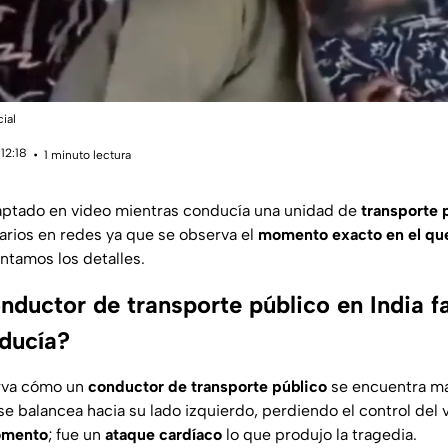
ial
12:18
1 minuto lectura
aptado en video mientras conducía una unidad de
transporte 
arios en redes ya que se observa el
momento exacto en el que
ntamos los detalles.
ductor de transporte público en India fa
ducía?
erva cómo un
conductor de transporte público
se encuentra m
e balancea hacia su lado izquierdo, perdiendo el control del 
momento
; fue un
ataque cardíaco
lo que produjo la tragedia.