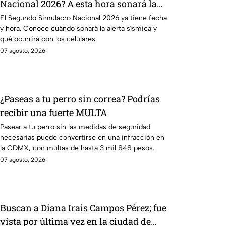
Nacional 2026? A esta hora sonará la
alerta sísmica
El Segundo Simulacro Nacional 2026 ya tiene fecha
y hora. Conoce cuándo sonará la alerta sísmica y
qué ocurrirá con los celulares.
07 agosto, 2026
¿Paseas a tu perro sin correa? Podrías
recibir una fuerte MULTA
Pasear a tu perro sin las medidas de seguridad
necesarias puede convertirse en una infracción en
la CDMX, con multas de hasta 3 mil 848 pesos.
07 agosto, 2026
Buscan a Diana Irais Campos Pérez; fue
vista por última vez en la ciudad de