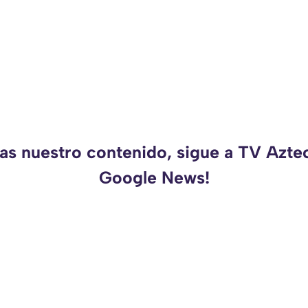
das nuestro contenido, sigue a TV Azte
Google News!