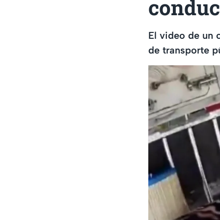
conduce
El video de un 
de transporte p