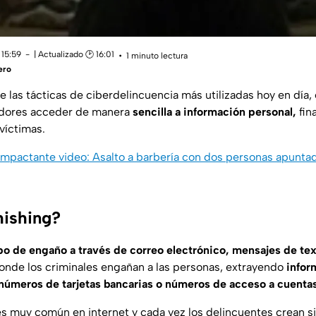
 15:59
| Actualizado 🕑 16:01
1 minuto lectura
ero
e las tácticas de ciberdelincuencia más utilizadas hoy en día,
fadores acceder de manera
sencilla a información personal,
fin
víctimas.
Impactante video: Asalto a barbería con dos personas apunta
hishing?
ipo de engaño a través de correo electrónico, mensajes de te
onde los criminales engañan a las personas, extrayendo
infor
números de tarjetas bancarias o números de acceso a cuentas
 es muy común en internet y cada vez los delincuentes crean s