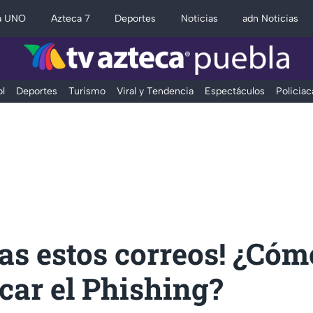
a UNO
Azteca 7
Deportes
Noticias
adn Noticias
l
Deportes
Turismo
Viral y Tendencia
Espectáculos
Policiac
as estos correos! ¿Cóm
icar el Phishing?