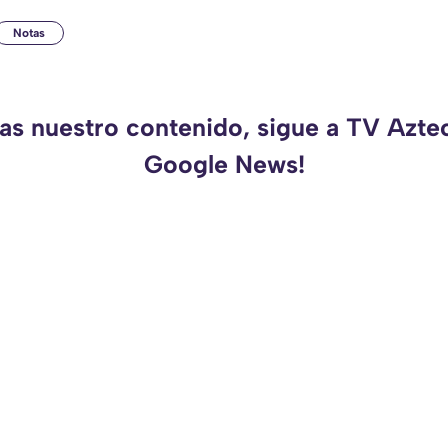
Notas
das nuestro contenido, sigue a TV Azte
Google News!