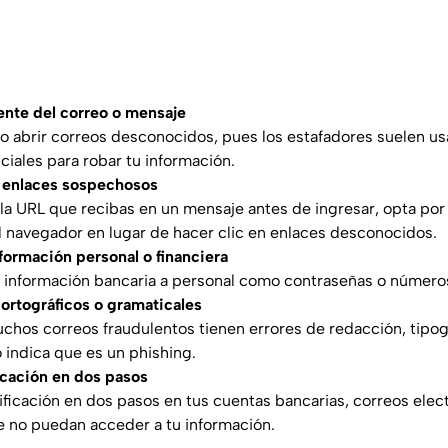
tente del correo o mensaje
 abrir correos desconocidos, pues los estafadores suelen us
ficiales para robar tu información.
n enlaces sospechosos
 la URL que recibas en un mensaje antes de ingresar, opta por
el navegador en lugar de hacer clic en enlaces desconocidos.
ormación personal o financiera
 información bancaria a personal como contraseñas o números 
s ortográficos o gramaticales
os correos fraudulentos tienen errores de redacción, tipog
o indica que es un phishing.
icación en dos pasos
rificación en dos pasos en tus cuentas bancarias, correos elec
e no puedan acceder a tu información.