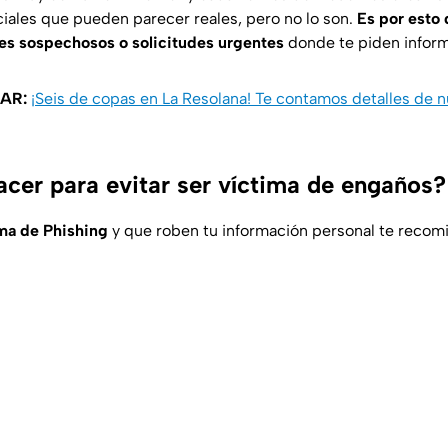
iales que pueden parecer reales, pero no lo son.
Es por esto
aces sospechosos o solicitudes urgentes
donde te piden inform
AR:
¡Seis de copas en La Resolana! Te contamos detalles de n
cer para evitar ser víctima de engaños?
ma de Phishing
y que roben tu información personal te recom