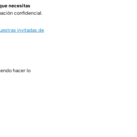
 que necesitas
ación confidencial.
uestras invitadas de
iendo hacer lo