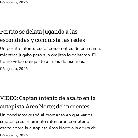
Puebla.
06 agosto, 2026
Perrito se delata jugando a las
escondidas y conquista las redes
Un perrito intentó esconderse detrás de una cama,
mientras jugaba pero sus orejitas lo delataron. El
tierno video conquistó a miles de usuarios.
06 agosto, 2026
VIDEO: Captan intento de asalto en la
autopista Arco Norte; delincuentes
arrojaron piedras y llantas
Un conductor grabó el momento en que varios
sujetos presuntamente intentaron cometer un
asalto sobre la autopista Arco Norte a la altura de
Tlaxcala
06 agosto, 2026