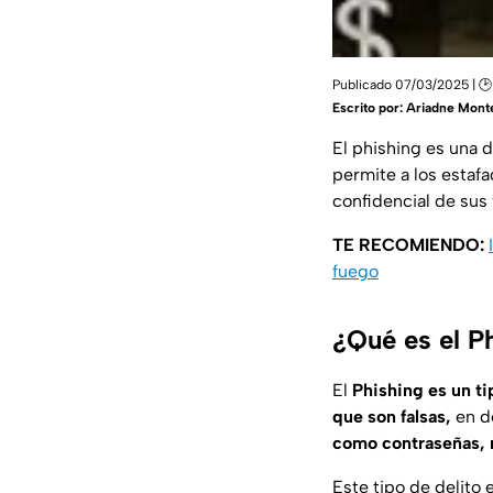
Publicado 07/03/2025 | 🕑
Escrito por:
Ariadne Mont
El phishing es una d
permite a los esta
confidencial de sus 
TE RECOMIENDO:
fuego
¿Qué es el P
El
Phishing es un t
que son falsas,
en d
como contraseñas, 
Este tipo de delito