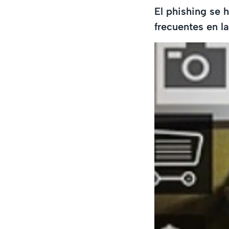
El phishing se 
frecuentes en l