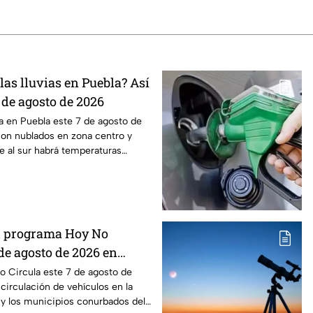
as lluvias en Puebla? Así
7 de agosto de 2026
ma en Puebla este 7 de agosto de
con nublados en zona centro y
e al sur habrá temperaturas
el programa Hoy No
 de agosto de 2026 en
ex
o Circula este 7 de agosto de
 circulación de vehículos en la
y los municipios conurbados del