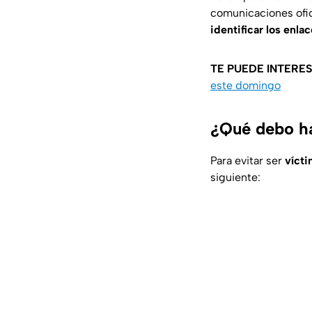
comunicaciones ofic
identificar los enl
TE PUEDE INTERES
este domingo
¿Qué debo ha
Para evitar ser
vícti
siguiente: