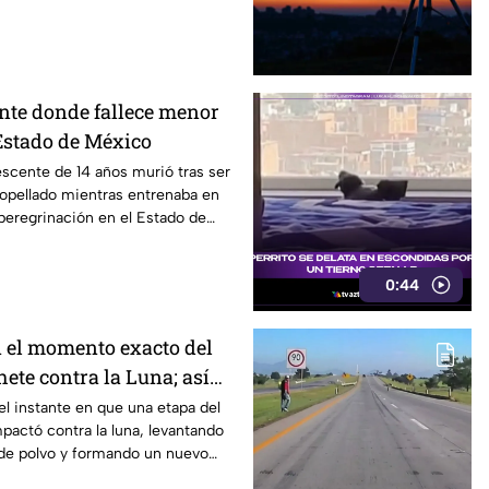
nte donde fallece menor
Estado de México
scente de 14 años murió tras ser
opellado mientras entrenaba en
 peregrinación en el Estado de
0:44
 el momento exacto del
ete contra la Luna; así
l instante en que una etapa del
pactó contra la luna, levantando
de polvo y formando un nuevo