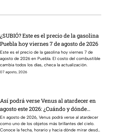
¿SUBIÓ? Este es el precio de la gasolina
Puebla hoy viernes 7 de agosto de 2026
Este es el precio de la gasolina hoy viernes 7 de
agosto de 2026 en Puebla. El costo del combustible
cambia todos los días, checa la actualización.
07 agosto, 2026
Así podrá verse Venus al atardecer en
agosto este 2026: ¿Cuándo y dónde
observarlo desde Puebla?
En agosto de 2026, Venus podrá verse al atardecer
como uno de los objetos más brillantes del cielo.
Conoce la fecha, horario y hacia dónde mirar desde