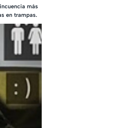
elincuencia más
as en trampas.