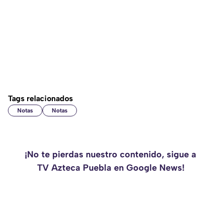
Tags relacionados
Notas
Notas
¡No te pierdas nuestro contenido, sigue a
TV Azteca Puebla en Google News!