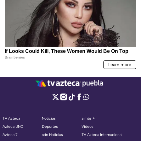
TV Azteca
Noticias
a más +
Azteca UNO
Deportes
Videos
Azteca 7
adn Noticias
TV Azteca Internacional