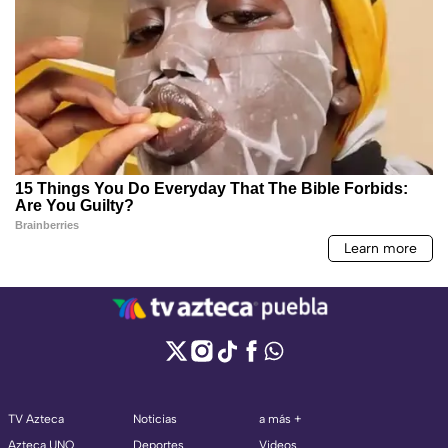
TV Azteca
Noticias
a más +
Azteca UNO
Deportes
Videos