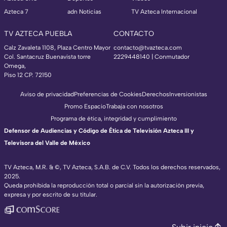
Azteca 7
adn Noticias
TV Azteca Internacional
TV AZTECA PUEBLA
CONTACTO
Calz Zavaleta 1108, Plaza Centro Mayor
contacto@tvazteca.com
Col. Santacruz Buenavista torre
2229448140 | Conmutador
Omega,
Piso 12 CP. 72150
Aviso de privacidad
Preferencias de Cookies
Derechos
Inversionistas
Promo Espacio
Trabaja con nosotros
Programa de ética, integridad y cumplimiento
Defensor de Audiencias y Código de Ética de Televisión Azteca III y
Televisora del Valle de México
TV Azteca, M.R. & ©, TV Azteca, S.A.B. de C.V. Todos los derechos reservados,
2025.
Queda prohibida la reproducción total o parcial sin la autorización previa,
expresa y por escrito de su titular.