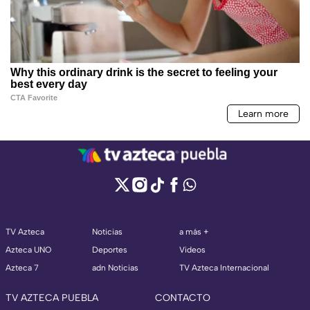
TV Azteca
Noticias
a más +
Azteca UNO
Deportes
Videos
Azteca 7
adn Noticias
TV Azteca Internacional
TV AZTECA PUEBLA
CONTACTO