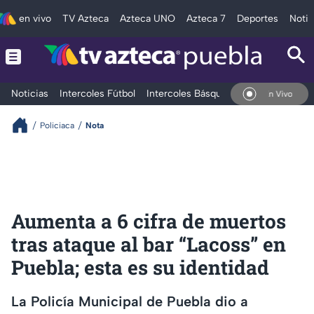
en vivo
TV Azteca
Azteca UNO
Azteca 7
Deportes
Notic
Noticias
Intercoles Fútbol
Intercoles Básquetbol
Deportes
T
En Vivo
Policiaca
Nota
Aumenta a 6 cifra de muertos
tras ataque al bar “Lacoss” en
Puebla; esta es su identidad
La Policía Municipal de Puebla dio a