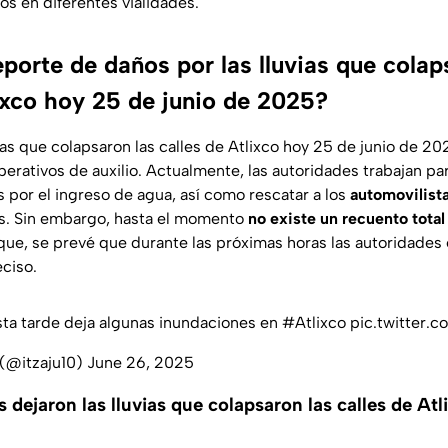
os en diferentes vialidades.
eporte de daños por las lluvias que colap
lixco hoy 25 de junio de 2025?
ias que colapsaron las calles de Atlixco hoy 25 de junio de 20
perativos de auxilio. Actualmente, las autoridades trabajan pa
 por el ingreso de agua, así como rescatar a los
automovilist
as. Sin embargo, hasta el momento
no existe un recuento total
lo que, se prevé que durante las próximas horas las autoridades
ciso.
esta tarde deja algunas inundaciones en
#Atlixco
pic.twitter
 (@itzaju10)
June 26, 2025
 dejaron las lluvias que colapsaron las calles de At