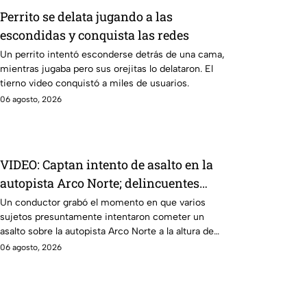
Perrito se delata jugando a las
escondidas y conquista las redes
Un perrito intentó esconderse detrás de una cama,
mientras jugaba pero sus orejitas lo delataron. El
tierno video conquistó a miles de usuarios.
06 agosto, 2026
VIDEO: Captan intento de asalto en la
autopista Arco Norte; delincuentes
arrojaron piedras y llantas
Un conductor grabó el momento en que varios
sujetos presuntamente intentaron cometer un
asalto sobre la autopista Arco Norte a la altura de
Tlaxcala
06 agosto, 2026