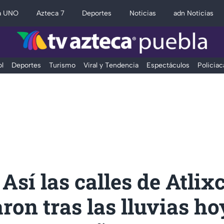
a UNO
Azteca 7
Deportes
Noticias
adn Noticias
l
Deportes
Turismo
Viral y Tendencia
Espectáculos
Policiac
Así las calles de Atlix
ron tras las lluvias ho