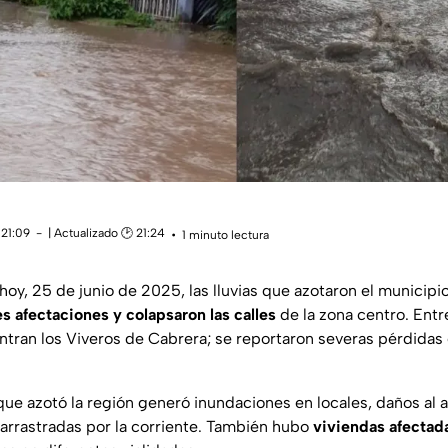
 21:09
| Actualizado 🕑 21:24
1 minuto lectura
hoy, 25 de junio de 2025, las lluvias que azotaron el municipi
s afectaciones y colapsaron las calles
de la zona centro. Entr
ntran los Viveros de Cabrera; se reportaron severas pérdida
ue azotó la región generó inundaciones en locales, daños al 
arrastradas por la corriente. También hubo
viviendas afectad