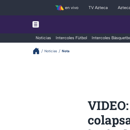
en vivo
TV Azteca
Aztec
Noticias
Intercoles Fútbol
Intercoles Básquetbo
Noticias
Nota
VIDEO: 
colapsa