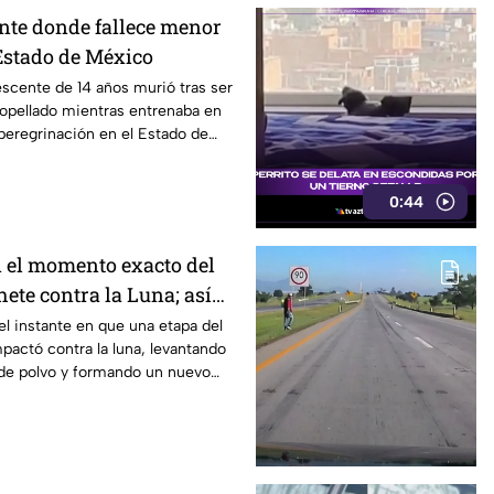
nte donde fallece menor
Estado de México
scente de 14 años murió tras ser
opellado mientras entrenaba en
 peregrinación en el Estado de
0:44
 el momento exacto del
ete contra la Luna; así
l instante en que una etapa del
pactó contra la luna, levantando
de polvo y formando un nuevo