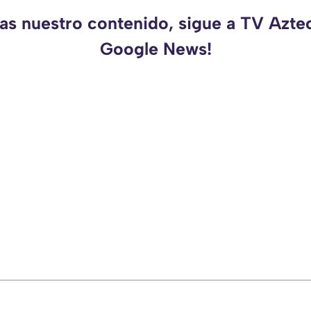
das nuestro contenido, sigue a TV Azte
Google News!