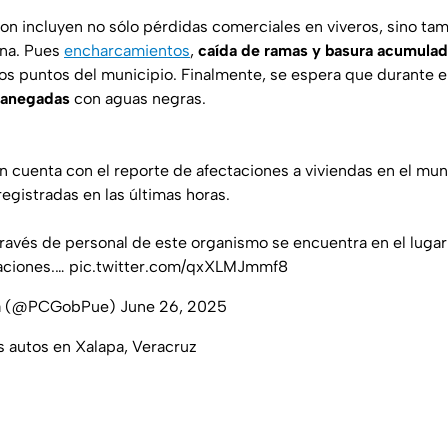
on incluyen no sólo pérdidas comerciales en viveros, sino tam
ana. Pues
encharcamientos
,
caída de ramas y basura acumula
os puntos del municipio. Finalmente, se espera que durante el
s anegadas
con aguas negras.
n cuenta con el reporte de afectaciones a viviendas en el muni
 registradas en las últimas horas.
ravés de personal de este organismo se encuentra en el lugar 
aciones.…
pic.twitter.com/qxXLMJmmf8
la (@PCGobPue)
June 26, 2025
es autos en Xalapa, Veracruz