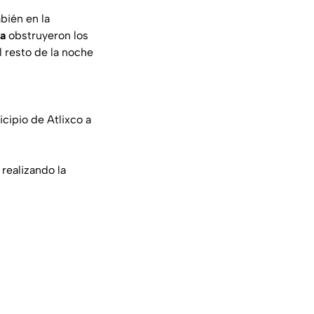
bién en la
da
obstruyeron los
 resto de la noche
cipio de Atlixco a
realizando la