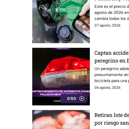
Este es el precio d
agosto de 2026 en 
cambia todos los dí
07 agosto, 2026
Captan accide
peregrino en 
Un peregrino adole
presuntamente atr
bicicleta para una
México.
06 agosto, 2026
0:50
Retiran lote 
por riesgo san