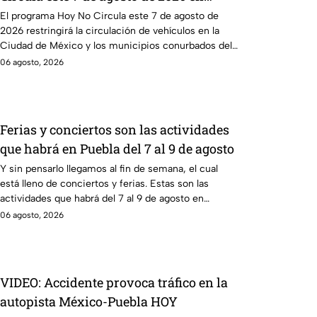
CDMX y Edomex
El programa Hoy No Circula este 7 de agosto de
2026 restringirá la circulación de vehículos en la
Ciudad de México y los municipios conurbados del
Edomex.
06 agosto, 2026
Ferias y conciertos son las actividades
que habrá en Puebla del 7 al 9 de agosto
Y sin pensarlo llegamos al fin de semana, el cual
está lleno de conciertos y ferias. Estas son las
actividades que habrá del 7 al 9 de agosto en
Puebla.
06 agosto, 2026
VIDEO: Accidente provoca tráfico en la
autopista México-Puebla HOY