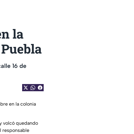
n la
 Puebla
alle 16 de
bre en la colonia
 y volcó quedando
al responsable