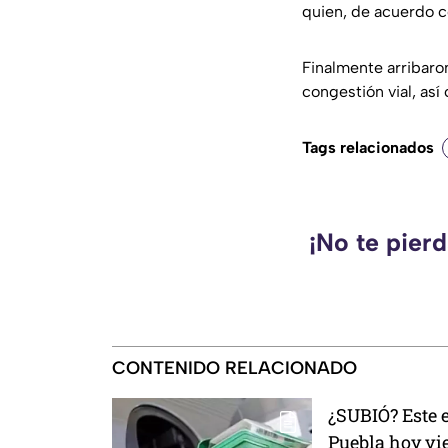
quien, de acuerdo 
Finalmente arribaro
congestión vial, as
Tags relacionados
¡No te pier
CONTENIDO RELACIONADO
¿SUBIÓ? Este e
Puebla hoy vi