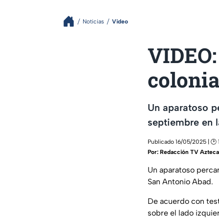
Noticias
Video
VIDEO:
coloni
Un aparatoso pe
septiembre en l
Publicado 16/05/2025 | 🕑 
Por:
Redacción TV Azteca
Un aparatoso percanc
San Antonio Abad.
De acuerdo con test
sobre el lado izquie