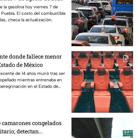
e la gasolina hoy viernes 7 de
Puebla. El costo del combustible
as, checa la actualización.
nte donde fallece menor
Estado de México
scente de 14 años murió tras ser
opellado mientras entrenaba en
 peregrinación en el Estado de
de camarones congelados
itario; detectan