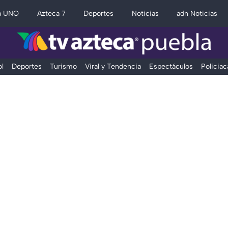
a UNO
Azteca 7
Deportes
Noticias
adn Noticias
l
Deportes
Turismo
Viral y Tendencia
Espectáculos
Policiac