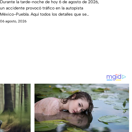
Durante la tarde-noche de hoy 6 de agosto de 2026,
un accidente provocó tráfico en la autopista
México-Puebla. Aquí todos los detalles que se
saben.
06 agosto, 2026