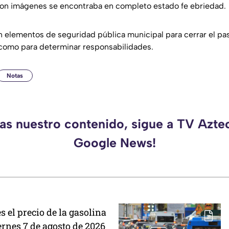
con imágenes se encontraba en completo estado fe ebriedad.
n elementos de seguridad pública municipal para cerrar el pas
í como para determinar responsabilidades.
Notas
das nuestro contenido, sigue a TV Azte
Google News!
s el precio de la gasolina
ernes 7 de agosto de 2026