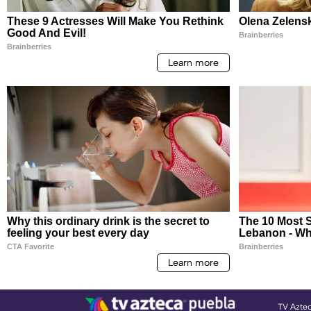
TV Azte