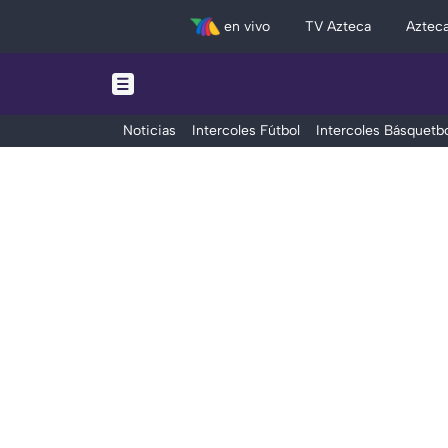
en vivo
TV Azteca
Aztec
Noticias
Intercoles Fútbol
Intercoles Básquetbo