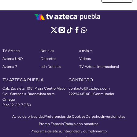
TV Azteca
Noticias
a más +
Azteca UNO
Deportes
Videos
Azteca 7
adn Noticias
TV Azteca Internacional
TV AZTECA PUEBLA
CONTACTO
Calz Zavaleta 1108, Plaza Centro Mayor
contacto@tvazteca.com
Col. Santacruz Buenavista torre
2229448140 | Conmutador
Omega,
Piso 12 CP. 72150
Aviso de privacidad
Preferencias de Cookies
Derechos
Inversionistas
Promo Espacio
Trabaja con nosotros
Programa de ética, integridad y cumplimiento