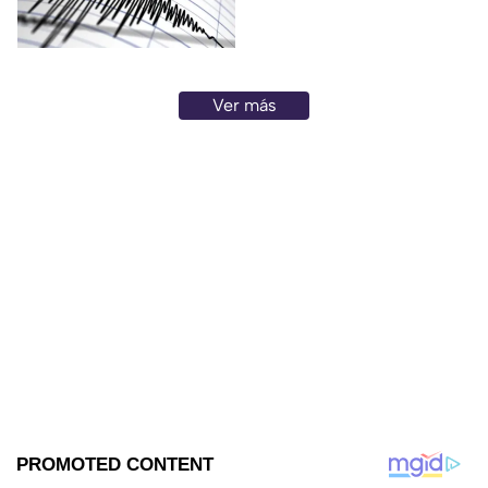
con los celulares.
Ver más