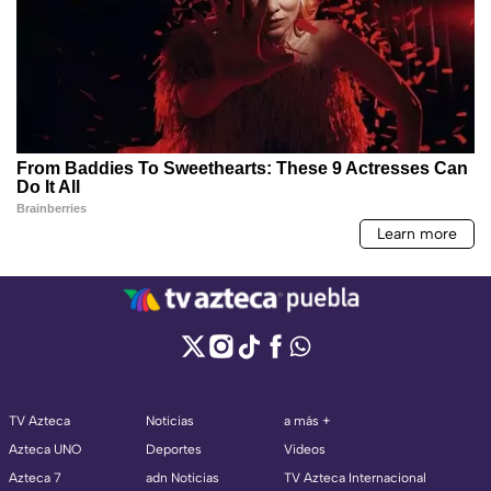
TV Azteca
Noticias
a más +
Azteca UNO
Deportes
Videos
Azteca 7
adn Noticias
TV Azteca Internacional