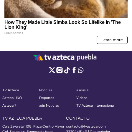
TV Azteca
Noticias
a más +
Azteca UNO
Deportes
Videos
Azteca 7
adn Noticias
TV Azteca Internacional
TV AZTECA PUEBLA
CONTACTO
Calz Zavaleta 1108, Plaza Centro Mayor
contacto@tvazteca.com
Col. Santacruz Buenavista torre
2229448140 | Conmutador