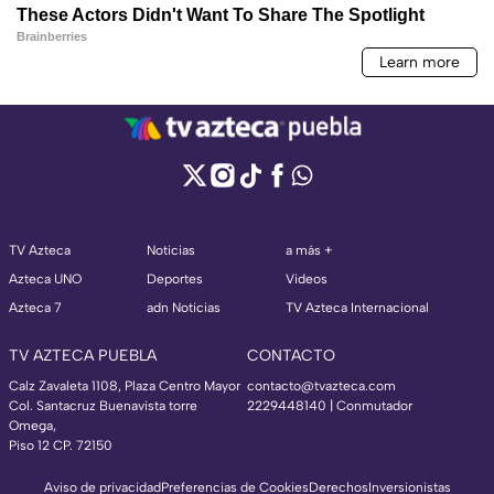
TV Azteca
Noticias
a más +
Azteca UNO
Deportes
Videos
Azteca 7
adn Noticias
TV Azteca Internacional
TV AZTECA PUEBLA
CONTACTO
Calz Zavaleta 1108, Plaza Centro Mayor
contacto@tvazteca.com
Col. Santacruz Buenavista torre
2229448140 | Conmutador
Omega,
Piso 12 CP. 72150
Aviso de privacidad
Preferencias de Cookies
Derechos
Inversionistas