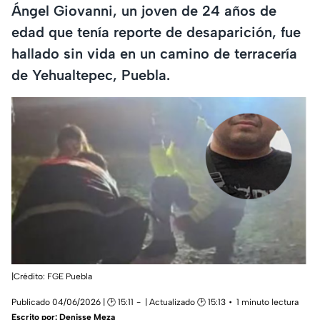
Ángel Giovanni, un joven de 24 años de
edad que tenía reporte de desaparición, fue
hallado sin vida en un camino de terracería
de Yehualtepec, Puebla.
|Crédito: FGE Puebla
Publicado 04/06/2026 | 🕑 15:11
| Actualizado 🕑 15:13
1 minuto lectura
Escrito por:
Denisse Meza