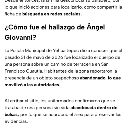
Desde entonces, la familia desconocía su paradero, por
lo que inició acciones para localizarlo, como compartir la
ficha de
búsqueda en redes sociales.
¿Cómo fue el hallazgo de Ángel
Giovanni?
La Policía Municipal de Yehualtepec dio a conocer que el
pasado 31 de mayo de 2026 fue localizado el cuerpo de
una persona sobre un camino de terracería en San
Francisco Cuautla. Habitantes de la zona reportaron la
presencia de un objeto sospechoso
abandonado, lo que
movilizó a las autoridades.
Al arribar al sitio, los uniformados confirmaron que se
trataba de una persona sin vida
abandonada dentro de
bolsas,
por lo que se acordonó el área para preservar las
evidencias.