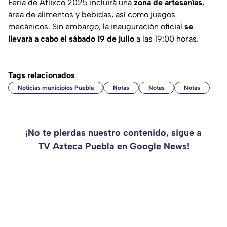
Feria de Atlixco 2025 incluirá una
zona de artesanías
,
área de alimentos y bebidas, así como juegos
mecánicos. Sin embargo, la inauguración oficial
se
llevará a cabo el sábado 19 de julio
a las 19:00 horas.
Tags relacionados
Noticias municipios Puebla
Notas
Notas
Notas
¡No te pierdas nuestro contenido, sigue a
TV Azteca Puebla en Google News!