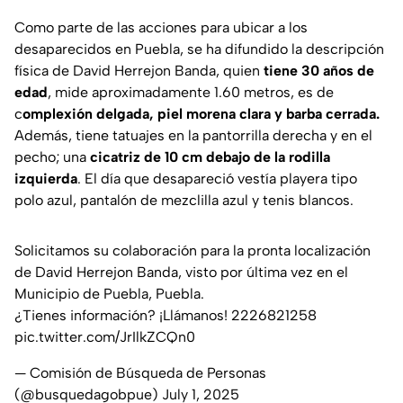
Como parte de las acciones para ubicar a los
desaparecidos en Puebla, se ha difundido la descripción
física de David Herrejon Banda, quien
tiene 30 años de
edad
, mide aproximadamente 1.60 metros, es de
c
omplexión delgada, piel morena clara y barba cerrada.
Además, tiene tatuajes en la pantorrilla derecha y en el
pecho; una
cicatriz de 10 cm debajo de la rodilla
izquierda
. El día que desapareció vestía playera tipo
polo azul, pantalón de mezclilla azul y tenis blancos.
Solicitamos su colaboración para la pronta localización
de David Herrejon Banda, visto por última vez en el
Municipio de Puebla, Puebla.
¿Tienes información? ¡Llámanos! 2226821258
pic.twitter.com/JrIlkZCQn0
— Comisión de Búsqueda de Personas
(@busquedagobpue)
July 1, 2025