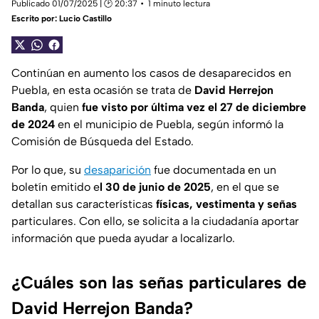
Publicado 01/07/2025 | 🕑 20:37
1 minuto lectura
Escrito por:
Lucio Castillo
Continúan en aumento los casos de desaparecidos en
Puebla, en esta ocasión se trata de
David Herrejon
Banda
, quien
fue visto por última vez el 27 de diciembre
de 2024
en el municipio de Puebla, según informó la
Comisión de Búsqueda del Estado.
Por lo que, su
desaparición
fue documentada en un
boletín emitido e
l 30 de junio de 2025
, en el que se
detallan sus características
físicas, vestimenta y señas
particulares. Con ello, se solicita a la ciudadanía aportar
información que pueda ayudar a localizarlo.
¿Cuáles son las señas particulares de
David Herrejon Banda?