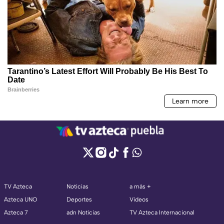
TV Azteca
Noticias
a más +
Azteca UNO
Deportes
Videos
Azteca 7
adn Noticias
TV Azteca Internacional