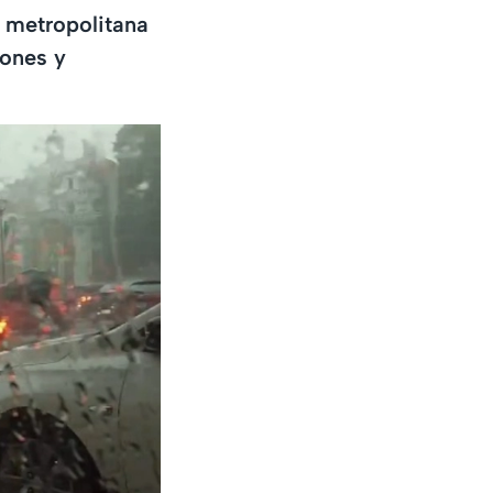
a metropolitana
ones y