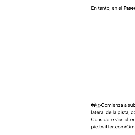
En tanto, en el
Pase
🚧⛈️Comienza a subi
lateral de la pista, 
Considere vías alter
pic.twitter.com/