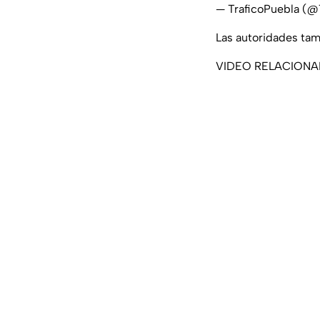
— TraficoPuebla (@
Las autoridades tamb
VIDEO RELACION