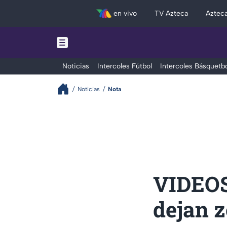
en vivo
TV Azteca
Aztec
Noticias
Intercoles Fútbol
Intercoles Básquetbo
Noticias
Nota
VIDEOS:
dejan 