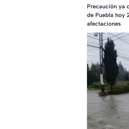
Precaución ya q
de Puebla hoy 
afectaciones