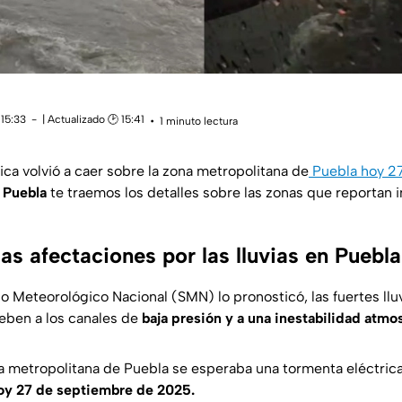
 15:33
| Actualizado 🕑 15:41
1 minuto lectura
ica volvió a caer sobre la zona metropolitana de
Puebla hoy 2
 Puebla
te traemos los detalles sobre las zonas que reportan 
as afectaciones por las lluvias en Puebl
io Meteorológico Nacional (SMN) lo pronosticó, las fuertes llu
deben a los canales de
baja presión y a una inestabilidad atmos
a metropolitana de Puebla se esperaba una tormenta eléctrica, 
hoy 27 de septiembre de 2025.