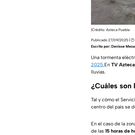
|Crédito: Azteca Puebla
Publicado 27/09/2025 | 🕑
Escrito por:
Denisse Meza
Una tormenta eléctr
2025.
En
TV Azteca
lluvias.
¿Cuáles son l
Tal y cómo el Servic
centro del país se 
En el caso de la zon
de las
15 horas de 