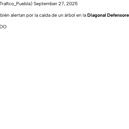
Trafico_Puebla)
September 27, 2025
ién alertan por la caída de un árbol en la
Diagonal Defensores
ADO