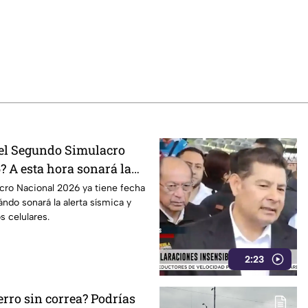
el Segundo Simulacro
? A esta hora sonará la
cro Nacional 2026 ya tiene fecha
ndo sonará la alerta sísmica y
s celulares.
2:23
erro sin correa? Podrías