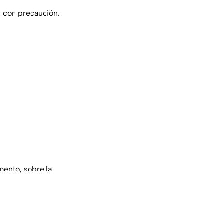
r con precaución.
mento, sobre la