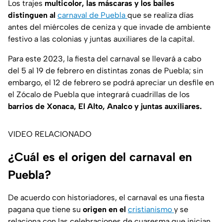
Los trajes
multicolor, las máscaras y los bailes
distinguen al
carnaval de Puebla
que se realiza días
antes del miércoles de ceniza y que invade de ambiente
festivo a las colonias y juntas auxiliares de la capital.
Para este 2023, la fiesta del carnaval se llevará a cabo
del 5 al 19 de febrero en distintas zonas de Puebla; sin
embargo, el 12 de febrero se podrá apreciar un desfile en
el Zócalo de Puebla que integrará cuadrillas de los
barrios de Xonaca, El Alto, Analco y juntas auxiliares.
VIDEO RELACIONADO
¿Cuál es el origen del carnaval en
Puebla?
De acuerdo con historiadores, el carnaval es una fiesta
pagana que tiene su
origen en el
cristianismo
y se
relaciona con las celebraciones de cuaresma que inician