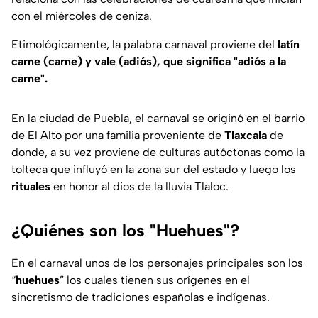
con el miércoles de ceniza.
Etimológicamente, la palabra carnaval proviene del
latín
carne (carne) y vale (adiós), que significa "adiós a la
carne".
En la ciudad de Puebla, el carnaval se originó en el barrio
de El Alto por una familia proveniente de
Tlaxcala
de
donde, a su vez proviene de culturas autóctonas como la
tolteca que influyó en la zona sur del estado y luego los
rituales
en honor al dios de la lluvia Tlaloc.
¿Quiénes son los "Huehues"?
En el carnaval unos de los personajes principales son los
“
huehues
” los cuales tienen sus orígenes en el
sincretismo de tradiciones españolas e indígenas.