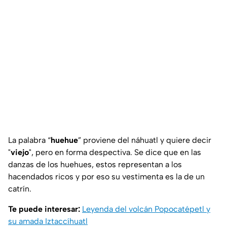
La palabra “
huehue
” proviene del náhuatl y quiere decir
"
viejo
", pero en forma despectiva. Se dice que en las
danzas de los huehues, estos representan a los
hacendados ricos y por eso su vestimenta es la de un
catrín.
Te puede interesar:
Leyenda del volcán Popocatépetl y
su amada Iztaccíhuatl