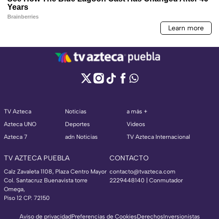
TV Azteca
Noticias
a más +
Azteca UNO
Deportes
Videos
Azteca 7
adn Noticias
TV Azteca Internacional
TV AZTECA PUEBLA
CONTACTO
Calz Zavaleta 1108, Plaza Centro Mayor
contacto@tvazteca.com
Col. Santacruz Buenavista torre
2229448140 | Conmutador
Omega,
Piso 12 CP. 72150
Aviso de privacidad
Preferencias de Cookies
Derechos
Inversionistas