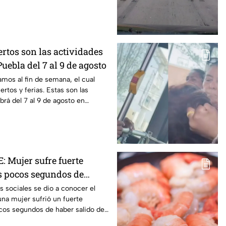
ertos son las actividades
uebla del 7 al 9 de agosto
amos al fin de semana, el cual
ertos y ferias. Estas son las
brá del 7 al 9 de agosto en
 Mujer sufre fuerte
os pocos segundos de
el hospital
 sociales se dio a conocer el
a mujer sufrió un fuerte
cos segundos de haber salido del