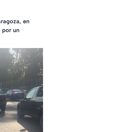
aragoza, en
 por un