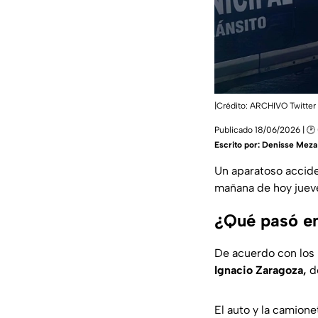
|Crédito: ARCHIVO Twitter 
Publicado 18/06/2026 | 🕑
Escrito por:
Denisse Meza
Un aparatoso accide
mañana de hoy jueve
¿Qué pasó en
De acuerdo con los 
Ignacio Zaragoza,
do
El auto y la camione