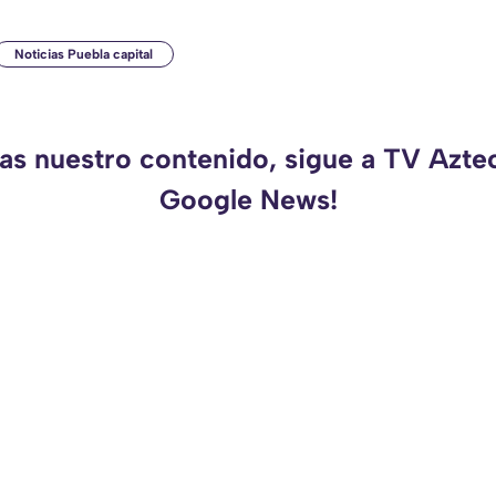
Noticias Puebla capital
das nuestro contenido, sigue a TV Azte
Google News!