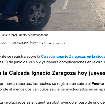
Tránsito Mpal Puebla/ @dirtransitopue
 09:38
| Actualizado 🕑 09:44
1 minuto lectura
nte se registra sobre la
Calzada Ignacio Zaragoza, en la ciud
s 18 de junio de 2026 y ya genera complicaciones en la circu
 la Calzada Ignacio Zaragoza hoy jueve
primeros reportes, los hechos se registraron sobre el
Puente 
nde al menos dos vehículos se vieron involucrados en un ap
ta involucrados se encuentran obstruyendo el paso de uno de l