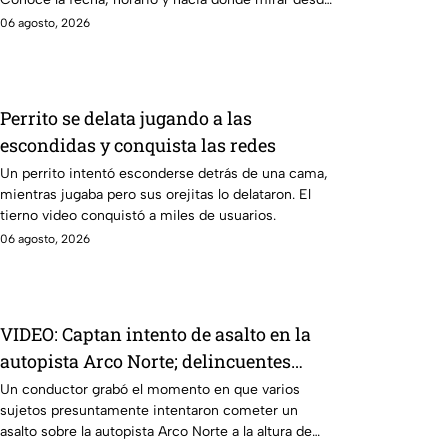
Puebla.
06 agosto, 2026
Perrito se delata jugando a las
escondidas y conquista las redes
Un perrito intentó esconderse detrás de una cama,
mientras jugaba pero sus orejitas lo delataron. El
tierno video conquistó a miles de usuarios.
06 agosto, 2026
VIDEO: Captan intento de asalto en la
autopista Arco Norte; delincuentes
arrojaron piedras y llantas
Un conductor grabó el momento en que varios
sujetos presuntamente intentaron cometer un
asalto sobre la autopista Arco Norte a la altura de