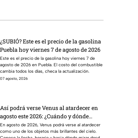
¿SUBIÓ? Este es el precio de la gasolina
Puebla hoy viernes 7 de agosto de 2026
Este es el precio de la gasolina hoy viernes 7 de
agosto de 2026 en Puebla. El costo del combustible
cambia todos los días, checa la actualización.
07 agosto, 2026
Así podrá verse Venus al atardecer en
agosto este 2026: ¿Cuándo y dónde
observarlo desde Puebla?
En agosto de 2026, Venus podrá verse al atardecer
como uno de los objetos más brillantes del cielo.
Conoce la fecha, horario y hacia dónde mirar desde