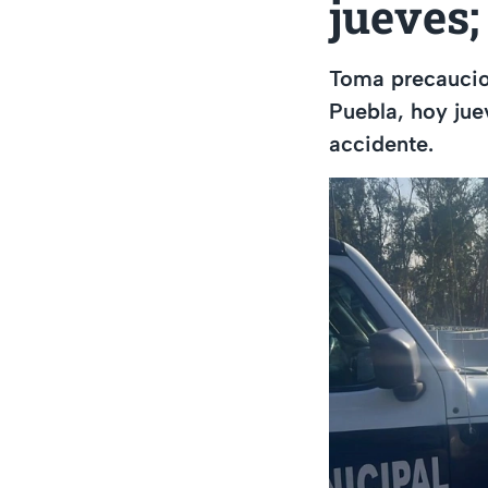
jueves;
Toma precaucion
Puebla, hoy jue
accidente.