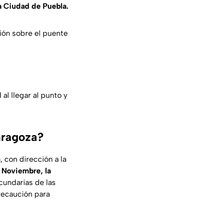
la Ciudad de Puebla.
ción sobre el puente
al llegar al punto y
Zaragoza?
 con dirección a la
 Noviembre, la
cundarias de las
recaución para