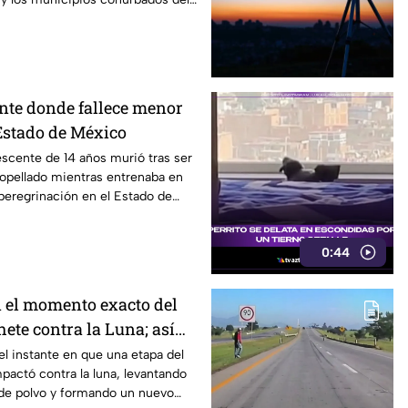
nte donde fallece menor
Estado de México
scente de 14 años murió tras ser
opellado mientras entrenaba en
 peregrinación en el Estado de
0:44
 el momento exacto del
ete contra la Luna; así
l instante en que una etapa del
pactó contra la luna, levantando
de polvo y formando un nuevo