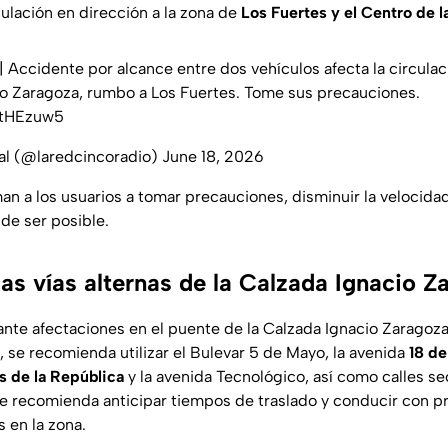
culación en dirección a la zona de
Los Fuertes y el Centro de 
| Accidente por alcance entre dos vehículos afecta la circula
io Zaragoza, rumbo a Los Fuertes. Tome sus precauciones.
KtHEzuw5
ial (@laredcincoradio)
June 18, 2026
an a los usuarios a tomar precauciones, disminuir la velocidad 
de ser posible.
as vías alternas de la Calzada Ignacio 
ante afectaciones en el puente de la Calzada Ignacio Zaragoza,
, se recomienda utilizar el Bulevar 5 de Mayo, la avenida
18 de
s de la República
y la avenida Tecnológico, así como calles se
Se recomienda anticipar tiempos de traslado y conducir con p
 en la zona.