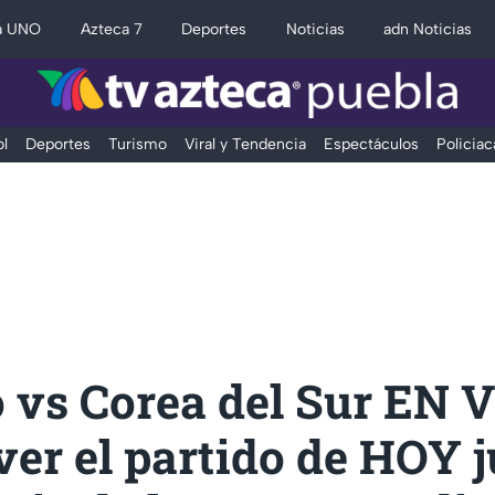
a UNO
Azteca 7
Deportes
Noticias
adn Noticias
l
Deportes
Turismo
Viral y Tendencia
Espectáculos
Policiac
 vs Corea del Sur EN 
er el partido de HOY 