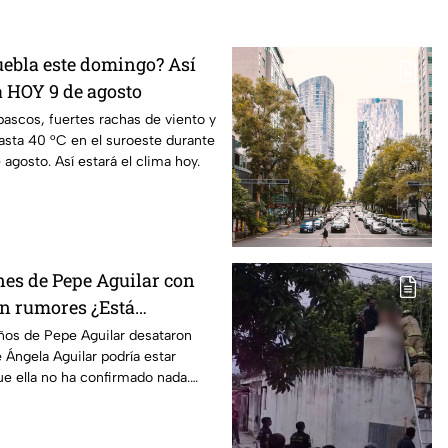
uebla este domingo? Así
a HOY 9 de agosto
ascos, fuertes rachas de viento y
asta 40 °C en el suroeste durante
agosto. Así estará el clima hoy.
es de Pepe Aguilar con
n rumores ¿Está
ños de Pepe Aguilar desataron
Ángela Aguilar podría estar
e ella no ha confirmado nada.