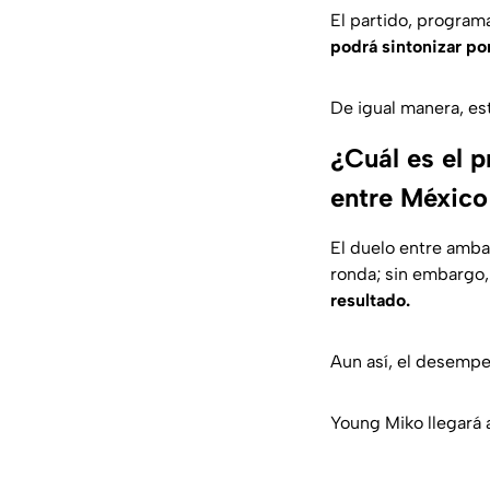
El partido, program
podrá sintonizar por
De igual manera, est
¿Cuál es el p
entre México
El duelo entre amba
ronda; sin embargo,
resultado.
Aun así, el desempe
Young Miko llegará 