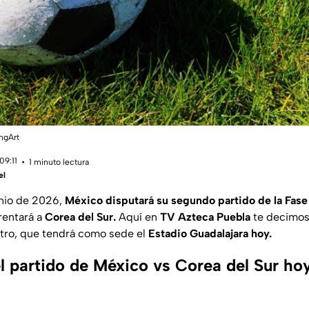
ngArt
09:11
1 minuto lectura
el
unio de 2026,
México disputará su segundo partido de la Fas
rentará a
Corea del Sur.
Aquí en
TV Azteca Puebla
te decimos
ntro, que tendrá como sede el
Estadio Guadalajara hoy.
l partido de México vs Corea del Sur hoy