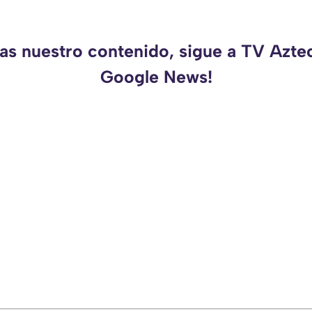
das nuestro contenido, sigue a TV Azte
Google News!