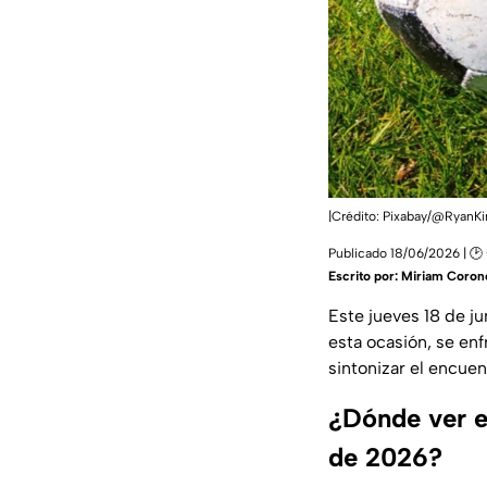
|Crédito: Pixabay/@RyanKi
Publicado 18/06/2026 | 🕑 
Escrito por:
Miriam Coron
Este jueves 18 de j
esta ocasión, se enf
sintonizar el encue
¿Dónde ver e
de 2026?