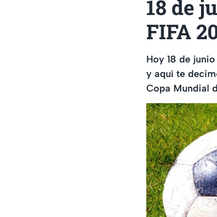
18 de j
FIFA 2
Hoy 18 de junio
y aquí te decim
Copa Mundial d