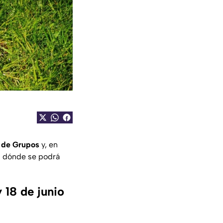
e de Grupos
y, en
 dónde se podrá
 18 de junio