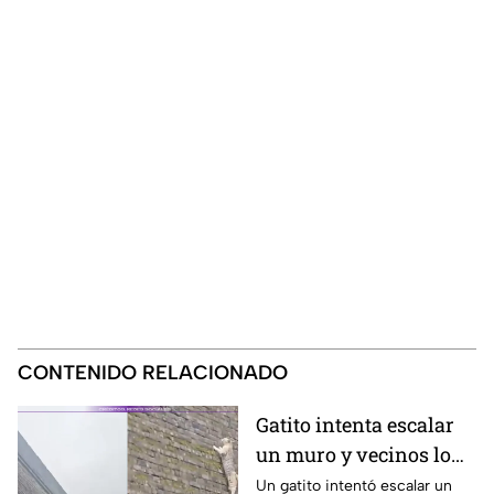
CONTENIDO RELACIONADO
Gatito intenta escalar
un muro y vecinos lo
ayudan
Un gatito intentó escalar un