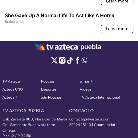
TV Azteca
Noticias
a más +
Azteca UNO
Deportes
Videos
Azteca 7
adn Noticias
TV Azteca Internacional
TV AZTECA PUEBLA
CONTACTO
Calz Zavaleta 1108, Plaza Centro Mayor
contacto@tvazteca.com
Col. Santacruz Buenavista torre
2229448140 | Conmutador
Omega,
Piso 12 CP. 72150