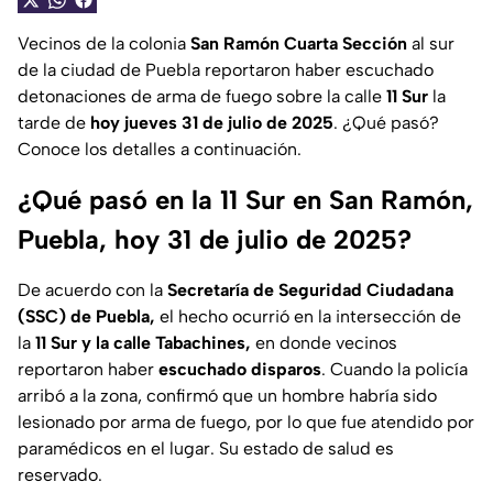
Vecinos de la colonia
San Ramón Cuarta Sección
al sur
de la ciudad de Puebla reportaron haber escuchado
detonaciones de arma de fuego sobre la calle
11 Sur
la
tarde de
hoy jueves 31 de julio de 2025
. ¿Qué pasó?
Conoce los detalles a continuación.
¿Qué pasó en la 11 Sur en San Ramón,
Puebla, hoy 31 de julio de 2025?
De acuerdo con la
Secretaría de Seguridad Ciudadana
(SSC) de Puebla,
el hecho ocurrió en la intersección de
la
11 Sur y la calle Tabachines,
en donde vecinos
reportaron haber
escuchado disparos
. Cuando la policía
arribó a la zona, confirmó que un hombre habría sido
lesionado por arma de fuego, por lo que fue atendido por
paramédicos en el lugar. Su estado de salud es
reservado.