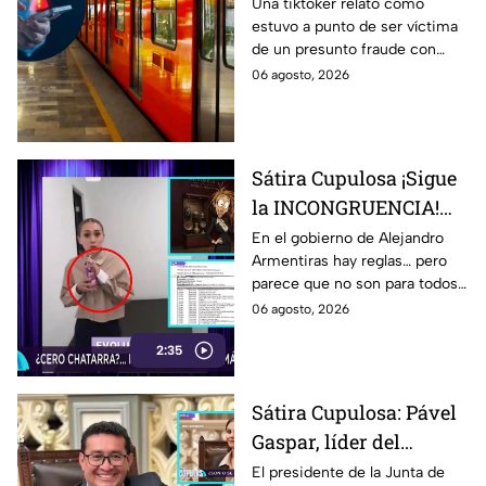
salir del metro de la
Una tiktoker relató cómo
estuvo a punto de ser víctima
CDMX; joven exhibe
de un presunto fraude con
'modus operandi'
cheques y falsos cómplices al
06 agosto, 2026
salir del Metro Patriotismo en
la CDMX.
Sátira Cupulosa ¡Sigue
la INCONGRUENCIA!
Gobierno de
En el gobierno de Alejandro
Armentiras hay reglas… pero
Armentiras promovía
parece que no son para todos.
comida saludable, pero
Mientras desde el poder se
06 agosto, 2026
facturas exhiben
promueven campañas contra
compras de papitas, y
2:35
la comida chatarra,
comprobantes de gastos
dulces con DINERO
oficiales revelan que, cuando
PÚBLICO
Sátira Cupulosa: Pável
se trata de funcionarios del
Gaspar, líder del
gabinete, las papitas, los
dulces y la maruchan también
Congreso de Puebla,
El presidente de la Junta de