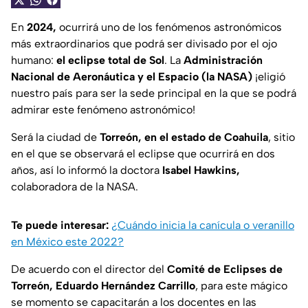
En
2024,
ocurrirá uno de los fenómenos astronómicos
más extraordinarios que podrá ser divisado por el ojo
humano:
el eclipse total de Sol
. La
Administración
Nacional de Aeronáutica y el Espacio (la NASA)
¡eligió
nuestro país para ser la sede principal en la que se podrá
admirar este fenómeno astronómico!
Será la ciudad de
Torreón, en el estado de Coahuila
, sitio
en el que se observará el eclipse que ocurrirá en dos
años, así lo informó la doctora
Isabel Hawkins,
colaboradora de la NASA.
Te puede interesar:
¿Cuándo inicia la canícula o veranillo
en México este 2022?
De acuerdo con el director del
Comité de Eclipses de
Torreón, Eduardo Hernández Carrillo
, para este mágico
se momento se capacitarán a los docentes en las