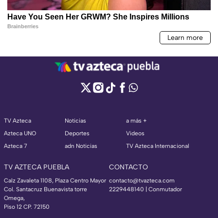
TV Azteca
Noticias
a más +
Azteca UNO
Deportes
Videos
Azteca 7
adn Noticias
TV Azteca Internacional
TV AZTECA PUEBLA
CONTACTO
Calz Zavaleta 1108, Plaza Centro Mayor
contacto@tvazteca.com
Col. Santacruz Buenavista torre
2229448140 | Conmutador
Omega,
Piso 12 CP. 72150