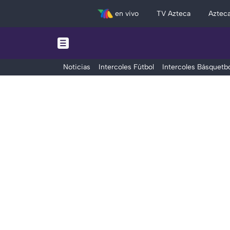
en vivo
TV Azteca
Aztec
Noticias
Intercoles Fútbol
Intercoles Básquetbo