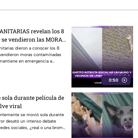
ANITARIAS revelan los 8
e se vendieron las MORAS
con E.coli
nitarias dieron a conocer los 8
 vendieron moras contaminadas
l mantiene en emergencia a
0:50
 sola durante película de
lve viral
rentemente se movió sola durante
rror desató un intenso debate
redes sociales, ¿real o una broma