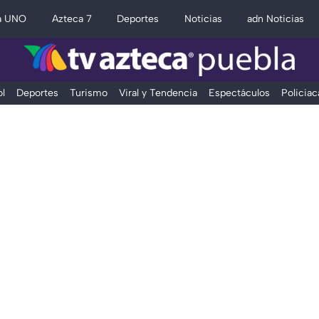
a UNO
Azteca 7
Deportes
Noticias
adn Noticias
l
Deportes
Turismo
Viral y Tendencia
Espectáculos
Policiac