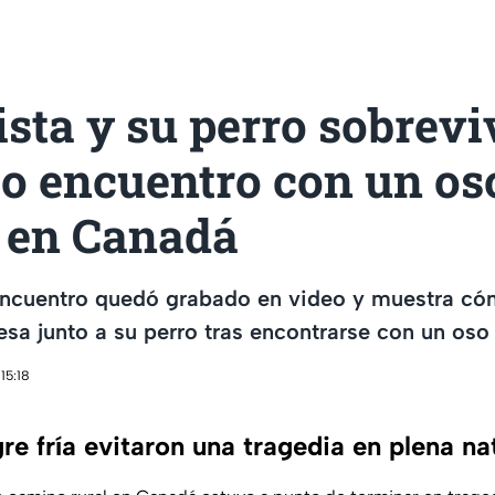
sta y su perro sobrevi
so encuentro con un os
y en Canadá
encuentro quedó grabado en video y muestra có
lesa junto a su perro tras encontrarse con un oso 
15:18
e fría evitaron una tragedia en plena na