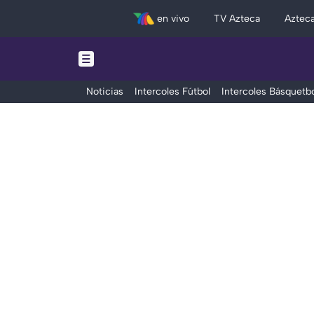
en vivo
TV Azteca
Aztec
Noticias
Intercoles Fútbol
Intercoles Básquetbo