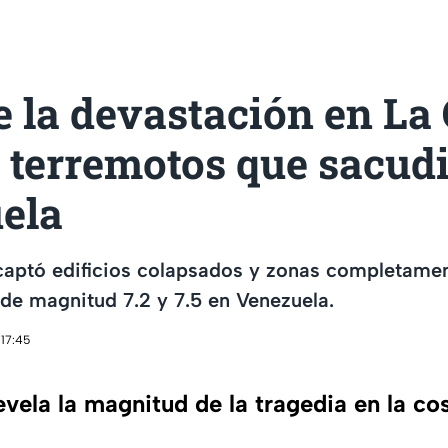
e la devastación en La
s terremotos que sacud
ela
captó edificios colapsados y zonas completamen
 de magnitud 7.2 y 7.5 en Venezuela.
 17:45
vela la magnitud de la tragedia en la co