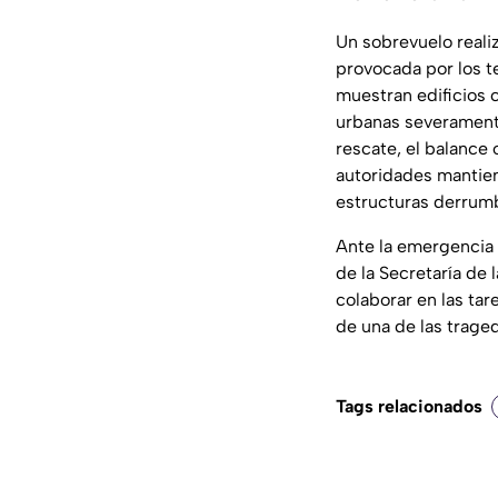
Un sobrevuelo reali
provocada por los t
muestran edificios 
urbanas severamente
rescate, el balance 
autoridades mantien
estructuras derrum
Ante la emergencia 
de la Secretaría de
colaborar en las tar
de una de las trage
Tags relacionados