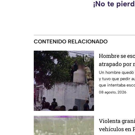
¡No te pier
CONTENIDO RELACIONADO
Hombre se esc
atrapado por 
Yucatán; así 
Un hombre quedó a
y tuvo que pedir au
que intentaba esc
08 agosto, 2026
Violenta gran
vehículos en 