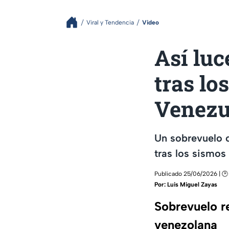
Viral y Tendencia
Video
Así luc
tras lo
Venezu
Un sobrevuelo 
tras los sismos
Publicado 25/06/2026 | 🕑
Por:
Luis Miguel Zayas
Sobrevuelo re
venezolana