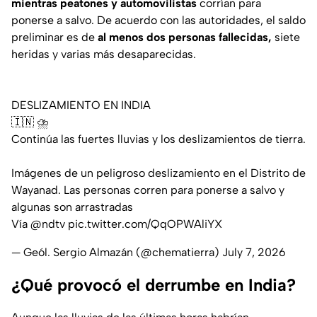
mientras peatones y automovilistas
corrían para
ponerse a salvo. De acuerdo con las autoridades, el saldo
preliminar es de
al menos dos personas fallecidas,
siete
heridas y varias más desaparecidas.
DESLIZAMIENTO EN INDIA
🇮🇳 ⛈️
Continúa las fuertes lluvias y los deslizamientos de tierra.
Imágenes de un peligroso deslizamiento en el Distrito de
Wayanad. Las personas corren para ponerse a salvo y
algunas son arrastradas
Vía
@ndtv
pic.twitter.com/QqOPWAliYX
— Geól. Sergio Almazán (@chematierra)
July 7, 2026
¿Qué provocó el derrumbe en India?