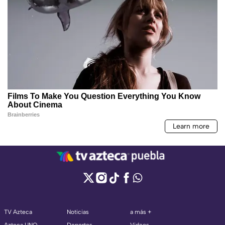
TV Azteca
Noticias
a más +