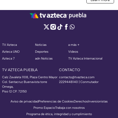
TV Azteca
Noticias
a más +
Azteca UNO
Deportes
Videos
Azteca 7
adn Noticias
TV Azteca Internacional
TV AZTECA PUEBLA
CONTACTO
Calz Zavaleta 1108, Plaza Centro Mayor
contacto@tvazteca.com
Col. Santacruz Buenavista torre
2229448140 | Conmutador
Omega,
Piso 12 CP. 72150
Aviso de privacidad
Preferencias de Cookies
Derechos
Inversionistas
Promo Espacio
Trabaja con nosotros
Programa de ética, integridad y cumplimiento