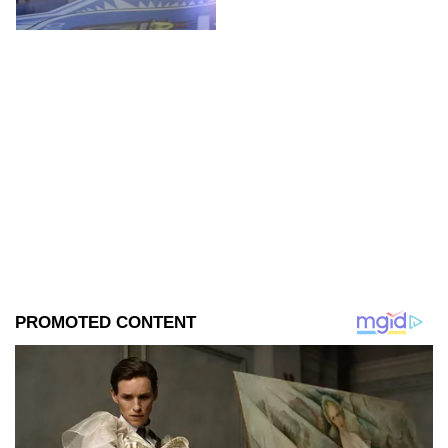
confirmados.