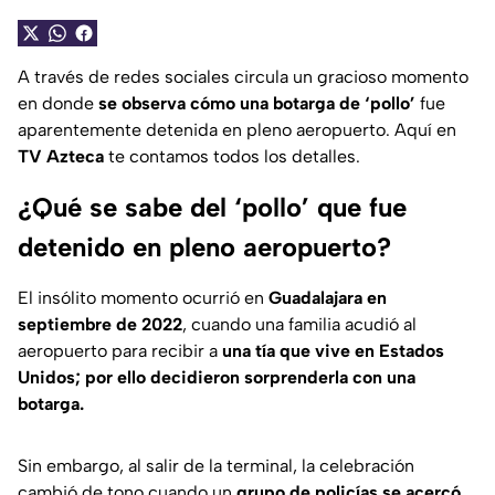
A través de redes sociales circula un gracioso momento
en donde
se observa cómo una botarga de ‘pollo’
fue
aparentemente detenida en pleno aeropuerto. Aquí en
TV Azteca
te contamos todos los detalles.
¿Qué se sabe del ‘pollo’ que fue
detenido en pleno aeropuerto?
El insólito momento ocurrió en
Guadalajara en
septiembre de 2022
, cuando una familia acudió al
aeropuerto para recibir a
una tía que vive en Estados
Unidos; por ello decidieron sorprenderla con una
botarga.
Sin embargo, al salir de la terminal, la celebración
cambió de tono cuando un
grupo de policías se acercó