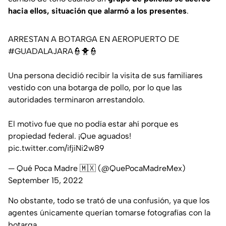
hacia ellos, situación que alarmó a los presentes
.
ARRESTAN A BOTARGA EN AEROPUERTO DE
#GUADALAJARA
👮🐥👮
Una persona decidió recibir la visita de sus familiares
vestido con una botarga de pollo, por lo que las
autoridades terminaron arrestandolo.
El motivo fue que no podía estar ahí porque es
propiedad federal. ¡Que aguados!
pic.twitter.com/ifjiNi2w89
— Qué Poca Madre 🇲🇽 (@QuePocaMadreMex)
September 15, 2022
No obstante, todo se trató de una confusión, ya que los
agentes únicamente querían tomarse fotografías con la
botarga.