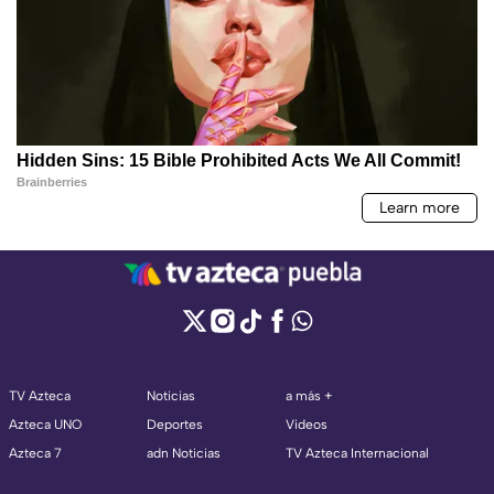
TV Azteca
Noticias
a más +
Azteca UNO
Deportes
Videos
Azteca 7
adn Noticias
TV Azteca Internacional