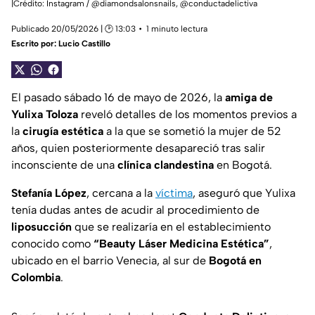
|Crédito: Instagram / @diamondsalonsnails, @conductadelictiva
Publicado 20/05/2026 | 🕑 13:03
1 minuto lectura
Escrito por:
Lucio Castillo
El pasado sábado 16 de mayo de 2026, la
amiga de
Yulixa Toloza
reveló detalles de los momentos previos a
la
cirugía estética
a la que se sometió la mujer de 52
años, quien posteriormente desapareció tras salir
inconsciente de una
clínica clandestina
en Bogotá.
Stefanía López
, cercana a la
víctima
, aseguró que Yulixa
tenía dudas antes de acudir al procedimiento de
liposucción
que se realizaría en el establecimiento
conocido como
“Beauty Láser Medicina Estética”
,
ubicado en el barrio Venecia, al sur de
Bogotá en
Colombia
.