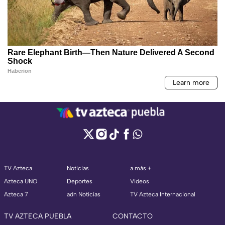
TV Azteca
Noticias
a más +
Azteca UNO
Deportes
Videos
Azteca 7
adn Noticias
TV Azteca Internacional
TV AZTECA PUEBLA
CONTACTO