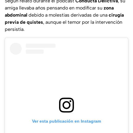
Según relató durante el podcast
Conducta Delictiva
, su
amiga llevaba años pensando en modificar su
zona
abdominal
debido a molestias derivadas de una
cirugía
previa de quistes
, aunque el temor por la intervención
persistía.
Ver esta publicación en Instagram