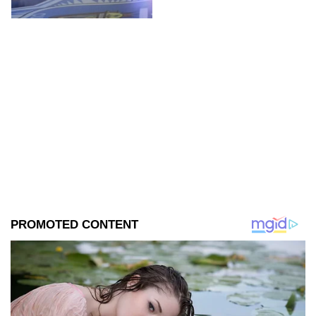
confirmados.