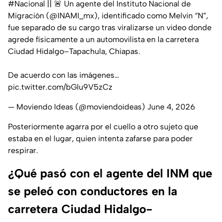
#Nacional
|| 🚨 Un agente del Instituto Nacional de
Migración (
@INAMI_mx
), identificado como Melvin “N”,
fue separado de su cargo tras viralizarse un video donde
agrede físicamente a un automovilista en la carretera
Ciudad Hidalgo–Tapachula, Chiapas.
De acuerdo con las imágenes…
pic.twitter.com/bGIu9V5zCz
— Moviendo Ideas (@moviendoideas)
June 4, 2026
Posteriormente agarra por el cuello a otro sujeto que
estaba en el lugar, quien intenta zafarse para poder
respirar.
¿Qué pasó con el agente del INM que
se peleó con conductores en la
carretera Ciudad Hidalgo-