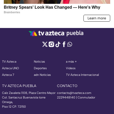
TV Azteca
Noticias
a más +
Azteca UNO
Deportes
Videos
Azteca 7
adn Noticias
TV Azteca Internacional
TV AZTECA PUEBLA
CONTACTO
Calz Zavaleta 1108, Plaza Centro Mayor
contacto@tvazteca.com
Col. Santacruz Buenavista torre
2229448140 | Conmutador
Omega,
Piso 12 CP. 72150