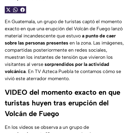
En Guatemala, un grupo de turistas captó el momento
exacto en que una erupción del Volcán de Fuego lanzó
material incandescente que estuvo
a punto de caer
sobre las personas presentes
en la zona. Las imágenes,
compartidas posteriormente en redes sociales,
muestran los instantes de tensión que vivieron los
visitantes al verse
sorprendidos por la actividad
volcánica
. En TV Azteca Puebla te contamos cómo se
vivió este aterrador momento.
VIDEO del momento exacto en que
turistas huyen tras erupción del
Volcán de Fuego
En los videos se observa a un grupo de