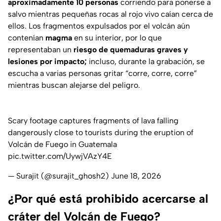
aproximadamente 10 personas
corriendo para ponerse a
salvo mientras pequeñas rocas al rojo vivo caían cerca de
ellos. Los fragmentos expulsados por el volcán aún
contenían
magma
en su interior, por lo que
representaban un
riesgo de quemaduras graves y
lesiones por impacto;
incluso, durante la grabación, se
escucha a varias personas gritar
“corre, corre, corre”
mientras buscan alejarse del peligro.
Scary footage captures fragments of lava falling
dangerously close to tourists during the eruption of
Volcán de Fuego in Guatemala
pic.twitter.com/UywjVAzY4E
— Surajit (@surajit_ghosh2)
June 18, 2026
¿Por qué está prohibido acercarse al
cráter del Volcán de Fuego?