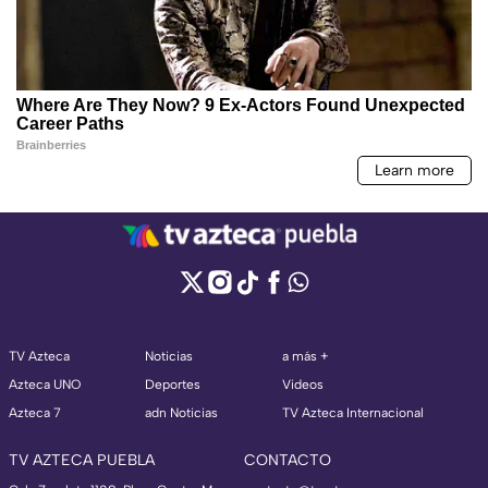
TV Azteca
Noticias
a más +
Azteca UNO
Deportes
Videos
Azteca 7
adn Noticias
TV Azteca Internacional
TV AZTECA PUEBLA
CONTACTO